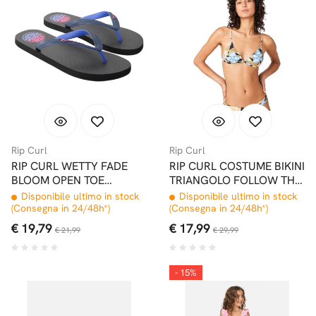
Rip Curl
Rip Curl
RIP CURL WETTY FADE
RIP CURL COSTUME BIKINI
BLOOM OPEN TOE
TRIANGOLO FOLLOW THE
INFRADITO NAVY
SUN BLACK
Disponibile ultimo in stock
Disponibile ultimo in stock
(Consegna in 24/48h*)
(Consegna in 24/48h*)
€ 19,79
€ 17,99
€ 21,99
€ 29,99
- 15%