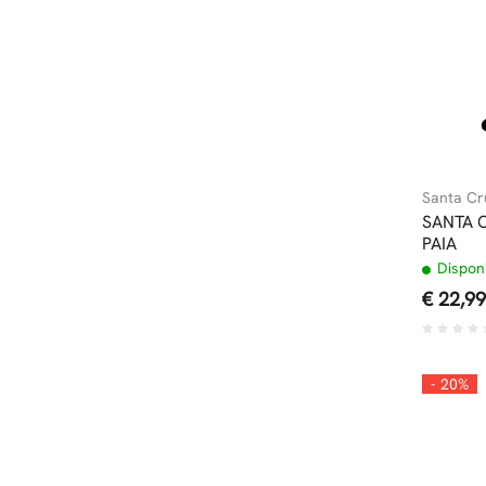
Santa Cr
SANTA 
PAIA
Disponi
€ 22,99
- 20%