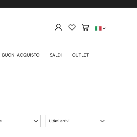
BUONI ACQUISTO
SALDI
OUTLET
le
Ultimi arrivi