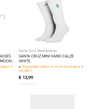
Santa Cruz Skateboards
ASSES
SANTA CRUZ MINI HAND CALZE
D MOON
WHITE
nsegna in
Disponibile ultimo in stock (Consegna in
24/48h*)
€ 13,99