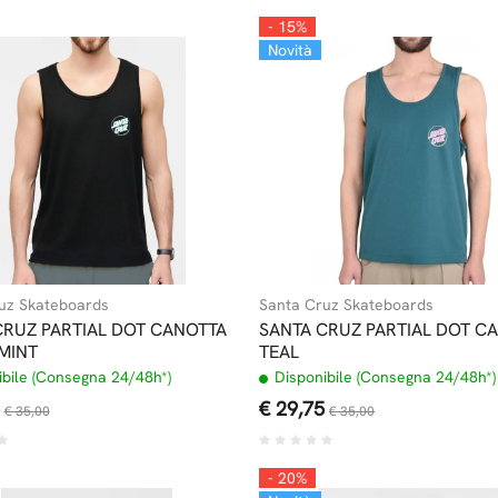
- 15%
Novità
uz Skateboards
Santa Cruz Skateboards
CRUZ PARTIAL DOT CANOTTA
SANTA CRUZ PARTIAL DOT C
MINT
TEAL
bile (Consegna 24/48h*)
Disponibile (Consegna 24/48h*)
€ 29,75
€ 35,00
€ 35,00
- 20%