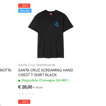
- 20%
Novità
Santa Cruz Skateboards
ANOTTA
SANTA CRUZ SCREAMING HAND
CHEST T-SHIRT BLACK
Disponibile (Consegna 24/48h*)
€ 28,00
€ 35,00
- 20%