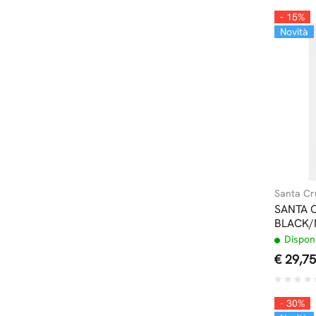
- 15%
Novità
Santa Cr
SANTA 
BLACK/
Disponi
€ 29,75
- 30%