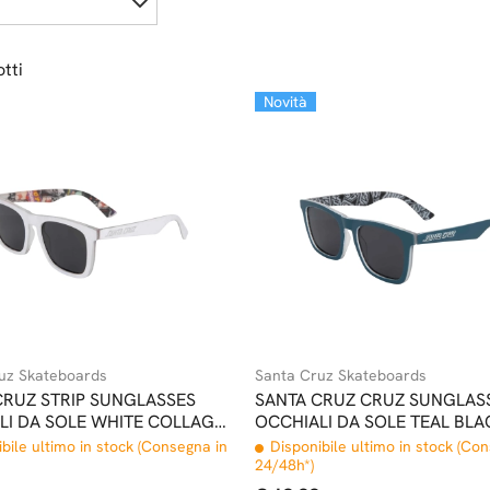
tti
Novità
uz Skateboards
Santa Cruz Skateboards
CRUZ STRIP SUNGLASSES
SANTA CRUZ CRUZ SUNGLAS
LI DA SOLE WHITE COLLAGE
OCCHIALI DA SOLE TEAL BLA
bile ultimo in stock (Consegna in
Disponibile ultimo in stock (Co
24/48h*)