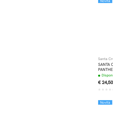
Novità
Santa Cr
SANTA 
PANTHE
Disponi
€ 24,50
Novità