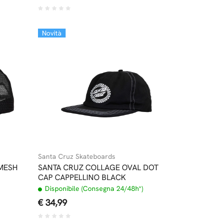
Novità
Santa Cruz Skateboards
 MESH
SANTA CRUZ COLLAGE OVAL DOT
CAP CAPPELLINO BLACK
Disponibile (Consegna 24/48h*)
€ 34,99