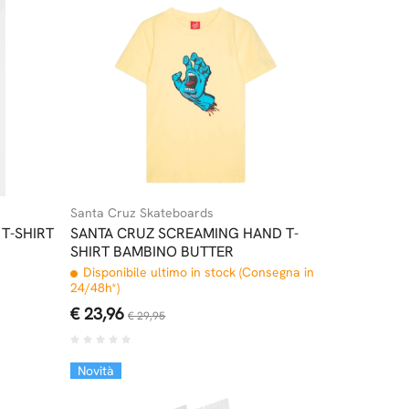
Santa Cruz Skateboards
T-SHIRT
SANTA CRUZ SCREAMING HAND T-
SHIRT BAMBINO BUTTER
Disponibile ultimo in stock (Consegna in
24/48h*)
€ 23,96
€ 29,95
Novità