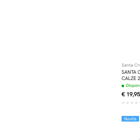
Santa Cr
SANTA 
CALZE 2
Disponi
€ 19,95
Novità