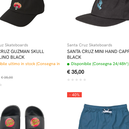
uz Skateboards
Santa Cruz Skateboards
CRUZ GUZMAN SKULL
SANTA CRUZ MINI HAND CAP
LINO BLACK
BLACK
bile ultimo in stock (Consegna in
Disponibile (Consegna 24/48h*)
€ 35,00
€ 35,00
- 40%