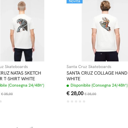
Novità
uz Skateboards
Santa Cruz Skateboards
CRUZ NATAS SKETCH
SANTA CRUZ COLLAGE HAND 
R T-SHIRT WHITE
WHITE
bile (Consegna 24/48h*)
Disponibile (Consegna 24/48h*)
€ 28,00
€ 35,00
€ 35,00