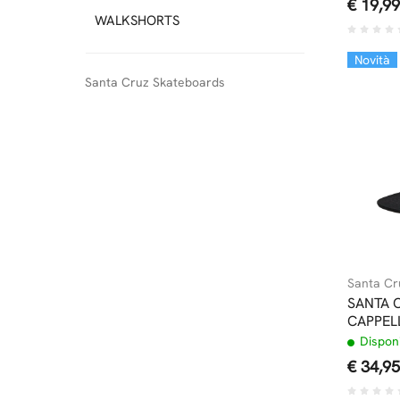
€ 19,99
WALKSHORTS
Novità
Santa Cruz Skateboards
Santa Cr
SANTA 
CAPPEL
Disponi
€ 34,95