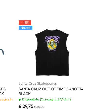
- 15%
Novità
Santa Cruz Skateboards
SES
SANTA CRUZ OUT OF TIME CANOTTA
CK
BLACK
nsegna in
Disponibile (Consegna 24/48h*)
€ 29,75
€ 35,00