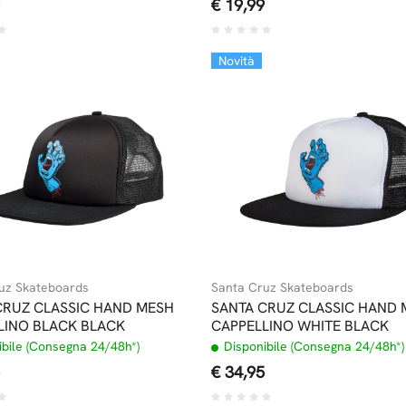
€ 19,99
Novità
uz Skateboards
Santa Cruz Skateboards
CRUZ CLASSIC HAND MESH
SANTA CRUZ CLASSIC HAND
LINO BLACK BLACK
CAPPELLINO WHITE BLACK
bile (Consegna 24/48h*)
Disponibile (Consegna 24/48h*)
€ 34,95