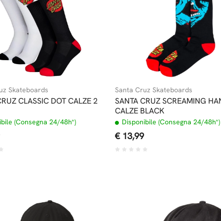
uz Skateboards
Santa Cruz Skateboards
CRUZ CLASSIC DOT CALZE 2
SANTA CRUZ SCREAMING HA
CALZE BLACK
bile (Consegna 24/48h*)
Disponibile (Consegna 24/48h*)
€ 13,99