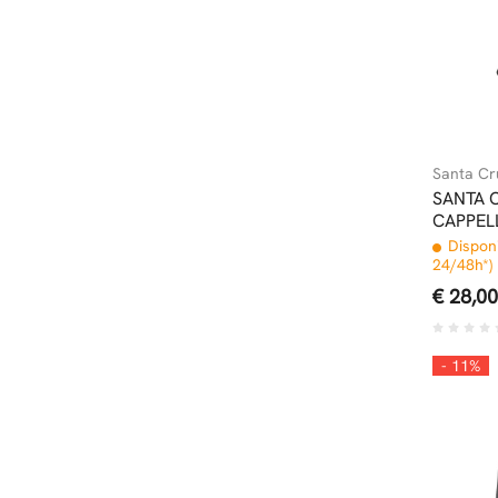
Santa Cr
SANTA 
CAPPEL
Disponi
24/48h*)
€ 28,00
- 11%