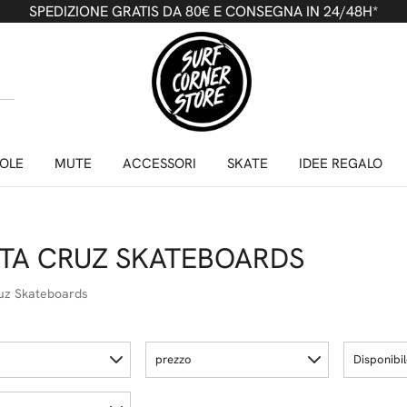
SPEDIZIONE GRATIS DA 80€ E CONSEGNA IN 24/48H*
OLE
MUTE
ACCESSORI
SKATE
IDEE REGALO
TA CRUZ SKATEBOARDS
uz Skateboards
prezzo
Disponibi