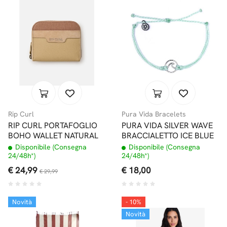
Rip Curl
Pura Vida Bracelets
RIP CURL PORTAFOGLIO
PURA VIDA SILVER WAVE
BOHO WALLET NATURAL
BRACCIALETTO ICE BLUE
Disponibile (Consegna
Disponibile (Consegna
24/48h*)
24/48h*)
€ 24,99
€ 18,00
€ 29,99
Novità
- 10%
Novità