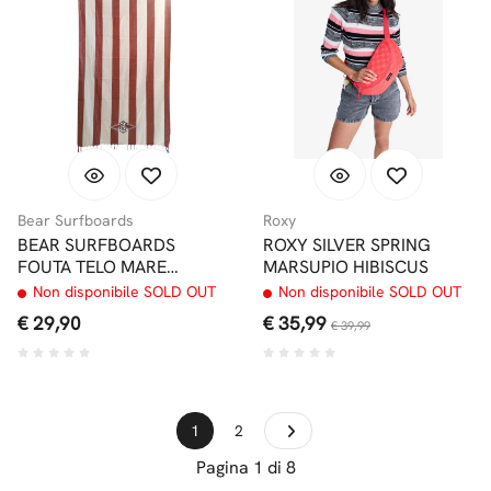
Bear Surfboards
Roxy
BEAR SURFBOARDS
ROXY SILVER SPRING
FOUTA TELO MARE
MARSUPIO HIBISCUS
LANGOUSTINO
Non disponibile SOLD OUT
Non disponibile SOLD OUT
€ 29,90
€ 35,99
€ 39,99
1
2
Pagina 1 di 8