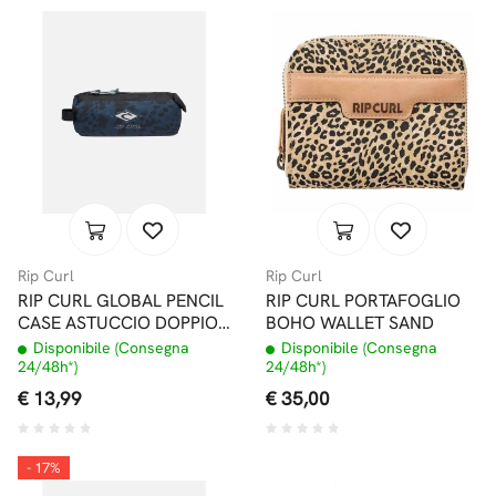
Rip Curl
Rip Curl
RIP CURL GLOBAL PENCIL
RIP CURL PORTAFOGLIO
CASE ASTUCCIO DOPPIO
BOHO WALLET SAND
NAVY
Disponibile (Consegna
Disponibile (Consegna
24/48h*)
24/48h*)
€ 13,99
€ 35,00
- 17%