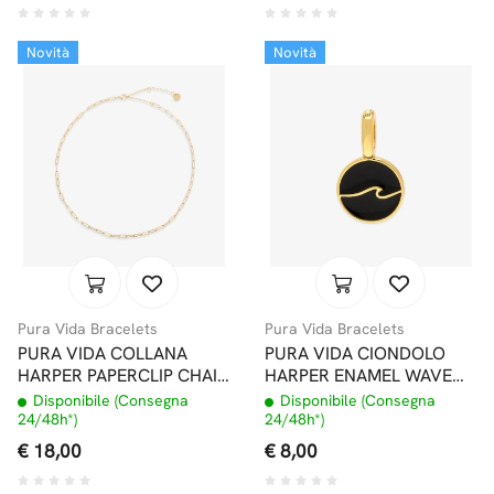
Novità
Novità
Pura Vida Bracelets
Pura Vida Bracelets
PURA VIDA COLLANA
PURA VIDA CIONDOLO
HARPER PAPERCLIP CHAIN
HARPER ENAMEL WAVE
NECKLACE GOLD
CHARM GOLD
Disponibile (Consegna
Disponibile (Consegna
24/48h*)
24/48h*)
€ 18,00
€ 8,00