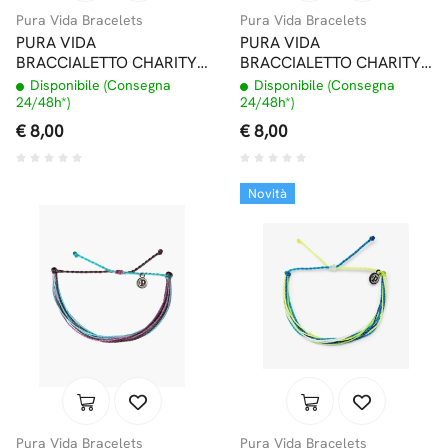
Pura Vida Bracelets
Pura Vida Bracelets
PURA VIDA
PURA VIDA
BRACCIALETTO CHARITY
BRACCIALETTO CHARITY
WATER
PROTECT OUR PARKS
Disponibile (Consegna
Disponibile (Consegna
24/48h*)
24/48h*)
€ 8,00
€ 8,00
Novità
Pura Vida Bracelets
Pura Vida Bracelets