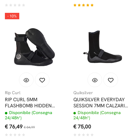
- 10%
Rip Curl
Quiksilver
RIP CURL 5MM
QUIKSILVER EVERYDAY
FLASHBOMB HIDDEN
SESSION 7MM CALZARI
SPLIT TOE CALZARI
PUNTA TONDA
Disponibile (Consegna
Disponibile (Consegna
24/48h*)
24/48h*)
€ 76,49
€ 75,00
€ 84,99