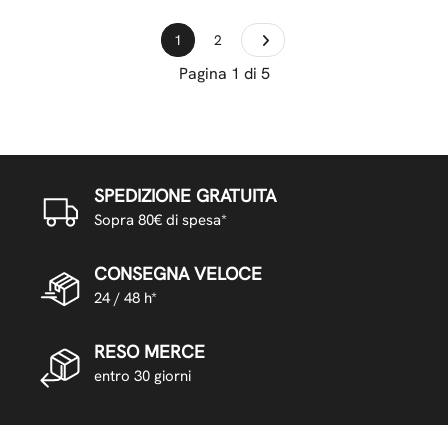
1
2
Pagina 1 di 5
SPEDIZIONE GRATUITA
Sopra 80€ di spesa*
CONSEGNA VELOCE
24 / 48 h*
RESO MERCE
entro 30 giorni