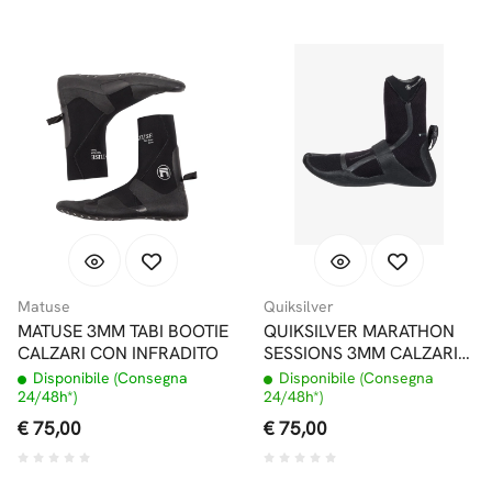
Matuse
Quiksilver
MATUSE 3MM TABI BOOTIE
QUIKSILVER MARATHON
CALZARI CON INFRADITO
SESSIONS 3MM CALZARI
INFRADITO CON
Disponibile (Consegna
Disponibile (Consegna
PRIMALOFT
24/48h*)
24/48h*)
€ 75,00
€ 75,00