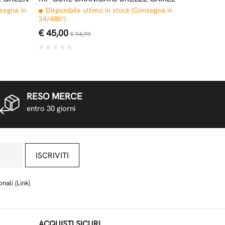
nsegna in
Disponibile ultimo in stock (Consegna in
24/48h*)
€ 45,00
€ 94,99
RESO MERCE
entro 30 giorni
ISCRIVITI
nali (
Link
)
ACQUISTI SICURI