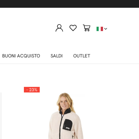
tutti
BUONI ACQUISTO
SALDI
OUTLET
- 23%