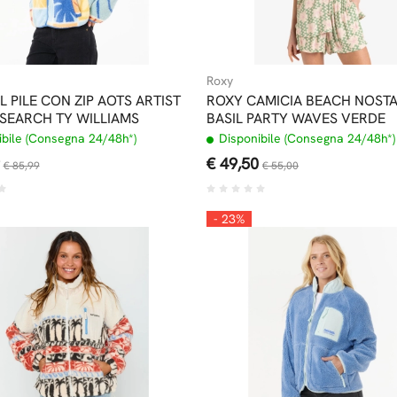
Roxy
L PILE CON ZIP AOTS ARTIST
ROXY CAMICIA BEACH NOSTA
 SEARCH TY WILLIAMS
BASIL PARTY WAVES VERDE
bile (Consegna 24/48h*)
Disponibile (Consegna 24/48h*)
€ 49,50
€ 85,99
€ 55,00
- 23%