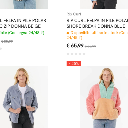
Rip Curl
L FELPA IN PILE POLAR
RIP CURL FELPA IN PILE POLA
C ZIP DONNA BEIGE
SHORE BREAK DONNA BLUE
bile (Consegna 24/48h*)
Disponibile ultimo in stock (Co
24/48h*)
€ 85,99
€ 65,99
€ 85,99
- 25%