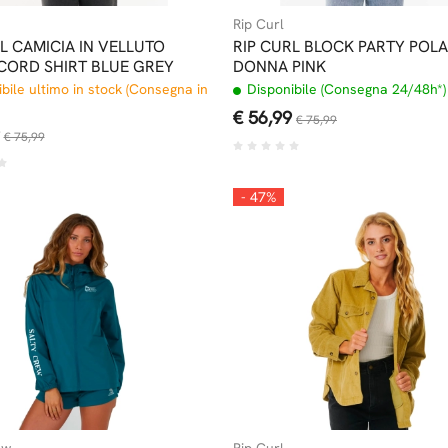
Rip Curl
L CAMICIA IN VELLUTO
RIP CURL BLOCK PARTY POLA
 CORD SHIRT BLUE GREY
DONNA PINK
bile ultimo in stock (Consegna in
Disponibile (Consegna 24/48h*)
€ 56,99
€ 75,99
€ 75,99
- 47%
ew
Rip Curl