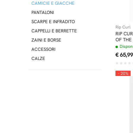
CAMICIE E GIACCHE
PANTALONI
SCARPE E INFRADITO
Rip Curl
CAPPELLI E BERRETTE
RIP CUR
OF THE
ZAINI E BORSE
Disponi
ACCESSORI
€ 65,99
CALZE
- 20%