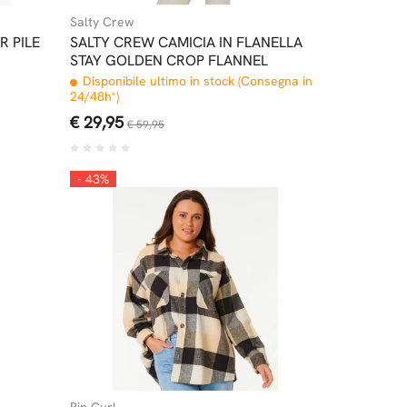
Salty Crew
R PILE
SALTY CREW CAMICIA IN FLANELLA
STAY GOLDEN CROP FLANNEL
Disponibile ultimo in stock (Consegna in
24/48h*)
€ 29,95
€ 59,95
- 43%
Rip Curl