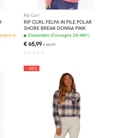
Rip Curl
R
RIP CURL FELPA IN PILE POLAR
SHORE BREAK DONNA PINK
nsegna in
Disponibile (Consegna 24/48h*)
€ 65,99
€ 85,99
- 50%