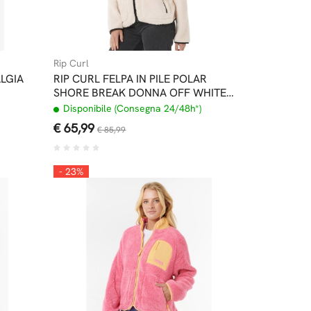
Rip Curl
LGIA
RIP CURL FELPA IN PILE POLAR
SHORE BREAK DONNA OFF WHITE
BLACK
Disponibile (Consegna 24/48h*)
€ 65,99
€ 85,99
- 23%