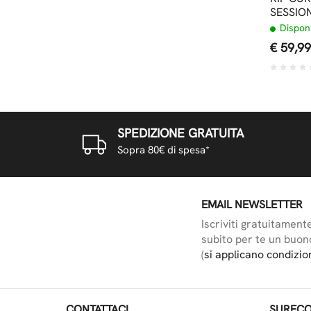
SESSIO
Disponi
€ 59,99
SPEDIZIONE GRATUITA
Sopra 80€ di spesa*
EMAIL NEWSLETTER
Iscriviti gratuitament
subito per te un buon
(
si applicano condizio
CONTATTACI
SURFCO