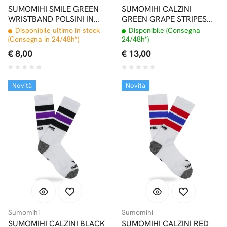
SUMOMIHI SMILE GREEN
SUMOMIHI CALZINI
WRISTBAND POLSINI IN
GREEN GRAPE STRIPES
SPUGNA
SOCK
Disponibile ultimo in stock
Disponibile (Consegna
(Consegna in 24/48h*)
24/48h*)
€ 8,00
€ 13,00
Novità
Novità
Sumomihi
Sumomihi
SUMOMIHI CALZINI BLACK
SUMOMIHI CALZINI RED