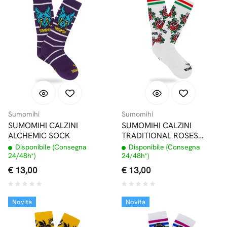
Sumomihi
Sumomihi
SUMOMIHI CALZINI
SUMOMIHI CALZINI
ALCHEMIC SOCK
TRADITIONAL ROSES
SOCK
Disponibile (Consegna
Disponibile (Consegna
24/48h*)
24/48h*)
€ 13,00
€ 13,00
Novità
Novità