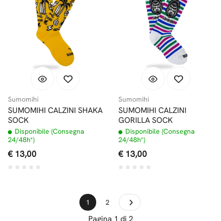
Sumomihi
Sumomihi
SUMOMIHI CALZINI SHAKA
SUMOMIHI CALZINI
SOCK
GORILLA SOCK
Disponibile (Consegna
Disponibile (Consegna
24/48h*)
24/48h*)
€ 13,00
€ 13,00
1
2
Pagina 1 di 2