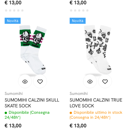
€ 13,00
€ 13,00
Novità
Novità
Sumomihi
Sumomihi
SUMOMIHI CALZINI SKULL
SUMOMIHI CALZINI TRUE
SKATE SOCK
LOVE SOCK
Disponibile (Consegna
Disponibile ultimo in stock
24/48h*)
(Consegna in 24/48h*)
€ 13,00
€ 13,00