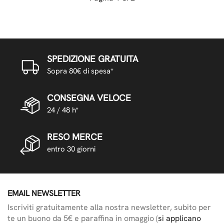
SPEDIZIONE GRATUITA
Sopra 80€ di spesa*
CONSEGNA VELOCE
24 / 48 h*
RESO MERCE
entro 30 giorni
EMAIL NEWSLETTER
Iscriviti gratuitamente alla nostra newsletter, subito per
te un buono da 5€ e paraffina in omaggio (
si applicano