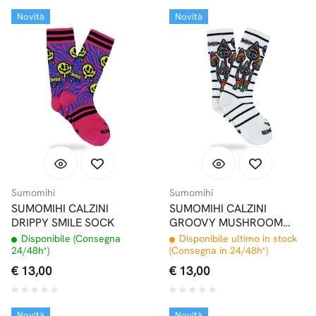
Novità
Novità
Sumomihi
Sumomihi
SUMOMIHI CALZINI
SUMOMIHI CALZINI
DRIPPY SMILE SOCK
GROOVY MUSHROOM
SOCK
Disponibile (Consegna
Disponibile ultimo in stock
24/48h*)
(Consegna in 24/48h*)
€ 13,00
€ 13,00
Novità
Novità