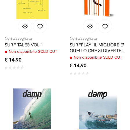
Non assegnata
Non assegnata
SURF TALES VOL.1
SURFPLAY: IL MIGLIORE E'
QUELLO CHE SI DIVERTE
Non disponibile SOLD OUT
DI PIU'
Non disponibile SOLD OUT
€ 14,90
€ 14,90