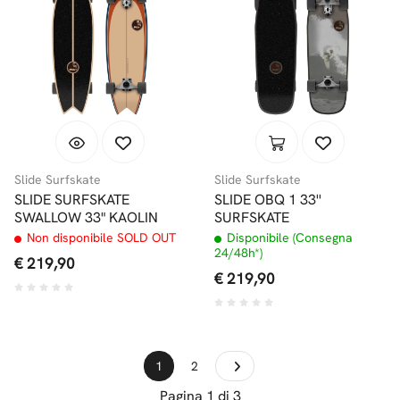
Slide Surfskate
Slide Surfskate
SLIDE SURFSKATE
SLIDE OBQ 1 33''
SWALLOW 33" KAOLIN
SURFSKATE
Non disponibile SOLD OUT
Disponibile (Consegna
24/48h*)
€ 219,90
€ 219,90
1
2
Pagina 1 di 3