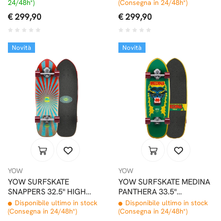
24/48h*)
(Consegna in 24/48h*)
€ 299,90
€ 299,90
Novità
Novità
YOW
YOW
YOW SURFSKATE
YOW SURFSKATE MEDINA
SNAPPERS 32.5" HIGH
PANTHERA 33.5"
PERFORMANCE SERIES
SIGNATURE SERIES
Disponibile ultimo in stock
Disponibile ultimo in stock
(Consegna in 24/48h*)
(Consegna in 24/48h*)