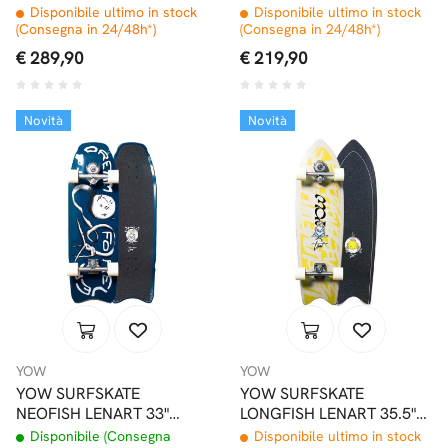
COMPLETO TRUCK CX
COMPLETE
Disponibile ultimo in stock
Disponibile ultimo in stock
(Consegna in 24/48h*)
(Consegna in 24/48h*)
€ 289,90
€ 219,90
Novità
Novità
YOW
YOW
YOW SURFSKATE
YOW SURFSKATE
NEOFISH LENART 33"
LONGFISH LENART 35.5"
SIGNATURE SERIES
SIGNATURE SERIES
Disponibile (Consegna
Disponibile ultimo in stock