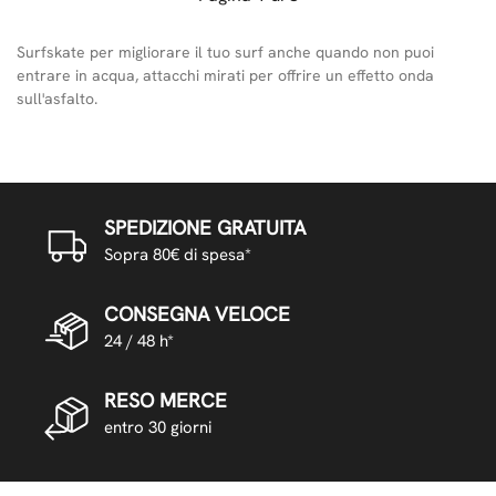
Surfskate per migliorare il tuo surf anche quando non puoi
entrare in acqua, attacchi mirati per offrire un effetto onda
sull'asfalto.
SPEDIZIONE GRATUITA
Sopra 80€ di spesa*
CONSEGNA VELOCE
24 / 48 h*
RESO MERCE
entro 30 giorni