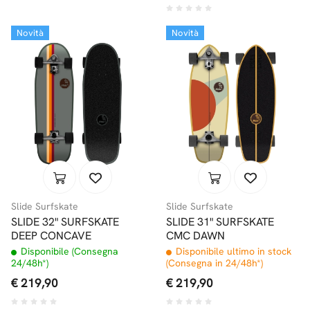
Novità
Novità
Slide Surfskate
Slide Surfskate
SLIDE 32" SURFSKATE
SLIDE 31" SURFSKATE
DEEP CONCAVE
CMC DAWN
Disponibile (Consegna
Disponibile ultimo in stock
24/48h*)
(Consegna in 24/48h*)
€ 219,90
€ 219,90