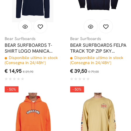
Bear Surfboards
Bear Surfboards
BEAR SURFBOARDS T-
BEAR SURFBOARDS FELPA
SHIRT LOGO MANICA
TRACK TOP ZIP SKY
LUNGA SKY CAPTAIN
CAPTAIN
Disponibile ultimo in stock
Disponibile ultimo in stock
(Consegna in 24/48h*)
(Consegna in 24/48h*)
€ 14,95
€ 39,50
€ 29,90
€ 79,00
- 50%
- 50%