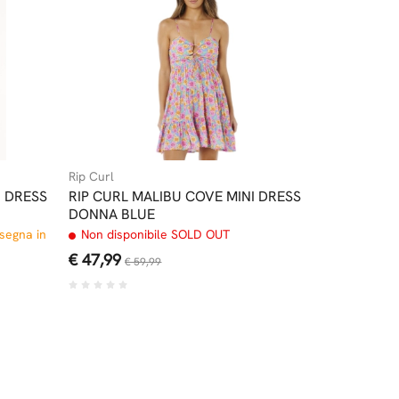
Rip Curl
I DRESS
RIP CURL MALIBU COVE MINI DRESS
DONNA BLUE
nsegna in
Non disponibile SOLD OUT
€ 47,99
€ 59,99