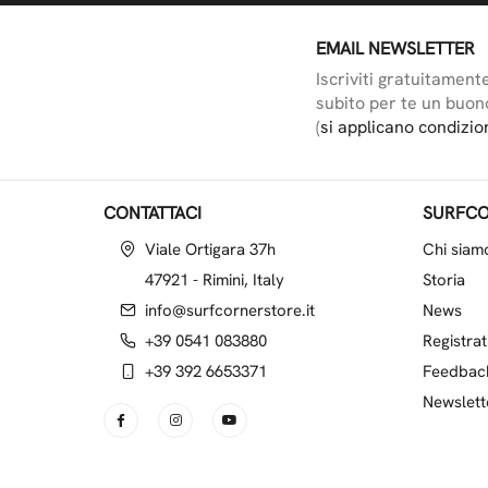
EMAIL NEWSLETTER
Iscriviti gratuitament
subito per te un buon
(
si applicano condizio
CONTATTACI
SURFCO
Viale Ortigara 37h
Chi siam
47921 - Rimini, Italy
Storia
info@surfcornerstore.it
News
+39 0541 083880
Registrat
+39 392 6653371
Feedbac
Newslett