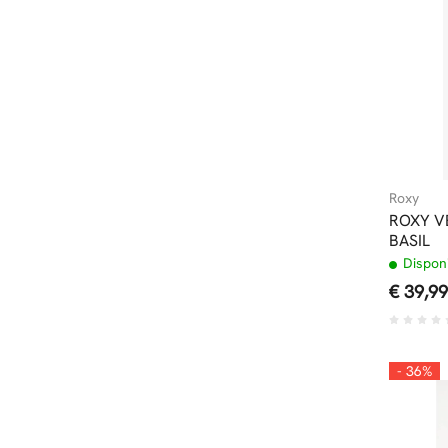
Roxy
ROXY V
BASIL
Disponi
€ 39,99
- 36%