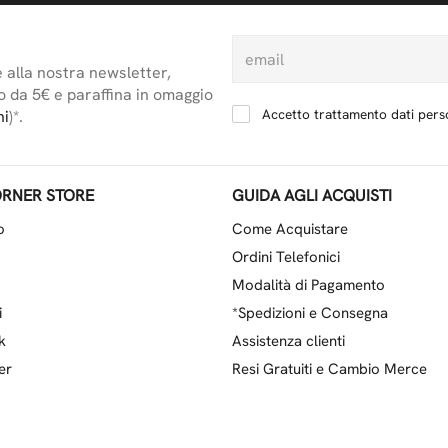
e alla nostra newsletter,
o da 5€ e paraffina in omaggio
Accetto trattamento dati perso
ni
)*.
RNER STORE
GUIDA AGLI ACQUISTI
o
Come Acquistare
Ordini Telefonici
Modalità di Pagamento
i
*Spedizioni e Consegna
k
Assistenza clienti
er
Resi Gratuiti e Cambio Merce