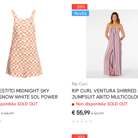
- 20%
Novità
Rip Curl
ESTITO MIDNIGHT SKY
RIP CURL VENTURA SHIRRED
SNOW WHITE SOL POWER
JUMPSUIT ABITO MULTICOLO
sponibile SOLD OUT
Non disponibile SOLD OUT
€ 55,99
€ 65,99
€ 69,99
- 30%