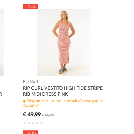
- 24%
Rip Curl
RIP CURL VESTITO HIGH TIDE STRIPE
R
RIB MIDI DRESS PINK
Disponibile ultimo in stock (Consegna in
24/48h*)
€ 49,99
€ 65,99
- 20%