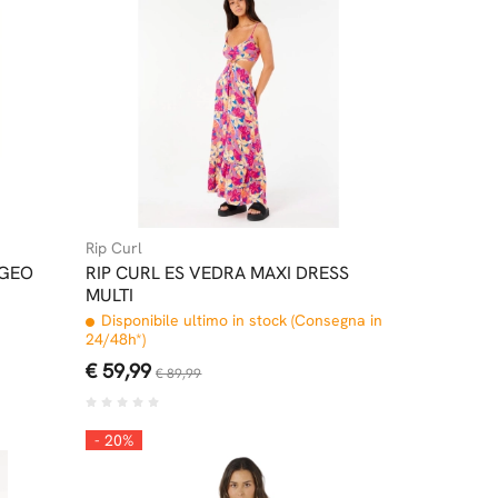
Rip Curl
 GEO
RIP CURL ES VEDRA MAXI DRESS
MULTI
Disponibile ultimo in stock (Consegna in
24/48h*)
€ 59,99
€ 89,99
- 20%