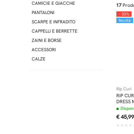
CAMICIE E GIACCHE
17
Prodo
PANTALONI
- 30%
Novità
SCARPE E INFRADITO
CAPPELLI E BERRETTE
ZAINI E BORSE
ACCESSORI
CALZE
Rip Curl
RIP CUR
DRESS 
Disponi
€ 45,99