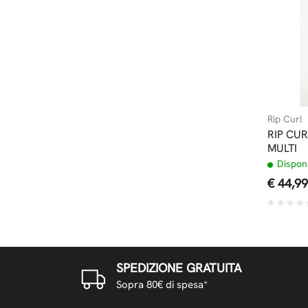
Rip Curl
RIP CUR
MULTI
Disponi
€ 44,99
SPEDIZIONE GRATUITA
Sopra 80€ di spesa*