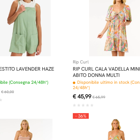
Rip Curl
ESTITO LAVENDER HAZE
RIP CURL CALA VADELLA MIN
ABITO DONNA MULTI
bile (Consegna 24/48h*)
Disponibile ultimo in stock (Co
24/48h*)
€ 60,00
€ 45,99
€ 65,99
- 36%