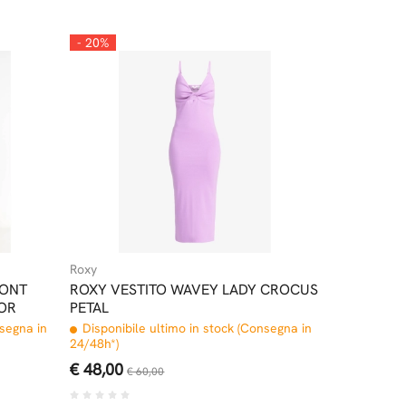
- 20%
Roxy
RONT
ROXY VESTITO WAVEY LADY CROCUS
OR
PETAL
nsegna in
Disponibile ultimo in stock (Consegna in
24/48h*)
€ 48,00
€ 60,00