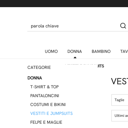
UOMO
DONNA
BAMBINO
TAV
Home
DONNA
VESTITI E JUMPSUITS
CATEGORIE
DONNA
VES
T-SHIRT & TOP
PANTALONCINI
Taglie
COSTUMI E BIKINI
VESTITI E JUMPSUITS
Ultimi ar
FELPE E MAGLIE