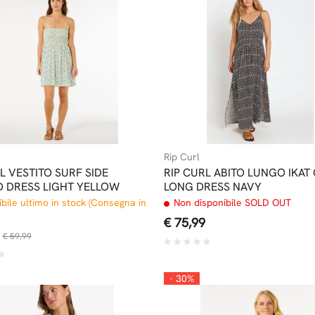
Rip Curl
L VESTITO SURF SIDE
RIP CURL ABITO LUNGO IKAT
D DRESS LIGHT YELLOW
LONG DRESS NAVY
bile ultimo in stock (Consegna in
Non disponibile SOLD OUT
€ 75,99
€ 59,99
- 30%