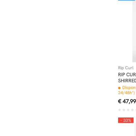
Rip Curl
RIP CUR
SHIRRE
Disponi
24/48h*)
€ 47,99
- 33%