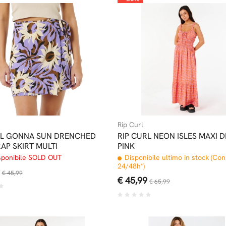
Rip Curl
RL GONNA SUN DRENCHED
RIP CURL NEON ISLES MAXI 
AP SKIRT MULTI
PINK
sponibile SOLD OUT
Disponibile ultimo in stock (Co
24/48h*)
€ 45,99
€ 45,99
€ 65,99