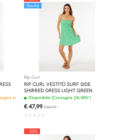
Novità
Rip Curl
DRESS
RIP CURL VESTITO SURF SIDE
SHIRRED DRESS LIGHT GREEN
nsegna in
Disponibile (Consegna 24/48h*)
€ 47,99
€ 59,99
- 33%