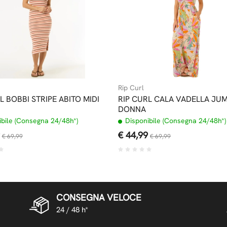
Rip Curl
L BOBBI STRIPE ABITO MIDI
RIP CURL CALA VADELLA JU
DONNA
bile (Consegna 24/48h*)
Disponibile (Consegna 24/48h*)
€ 44,99
€ 69,99
€ 69,99
CONSEGNA VELOCE
24 / 48 h*