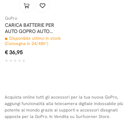
GoPro
CARICA BATTERIE PER
AUTO GOPRO AUTO
CHARGER
Disponibile ultimo in stock
(Consegna in 24/48h*)
€ 36,95
Acquista online tutti gli accessori per la tua nuova GoPro,
aggiungi funzionalità alla telecamera digitale indossabile più
potente al mondo grazie ai supporti e accessori disegnati
apposta per la GoPro. In Vendita su Surfcorner Store.