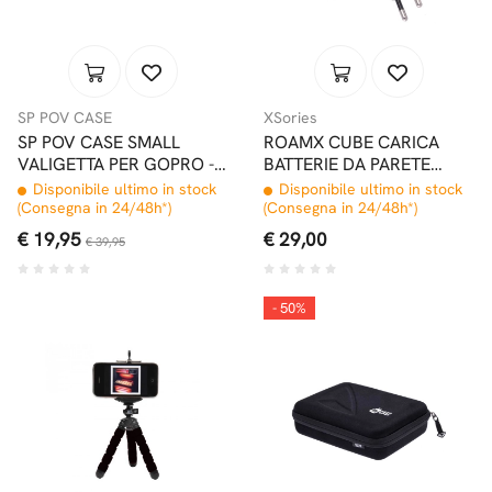
SP POV CASE
XSories
SP POV CASE SMALL
ROAMX CUBE CARICA
VALIGETTA PER GOPRO -
BATTERIE DA PARETE
BLUE
UNIVERSALE
Disponibile ultimo in stock
Disponibile ultimo in stock
(Consegna in 24/48h*)
(Consegna in 24/48h*)
€ 19,95
€ 29,00
€ 39,95
- 50%