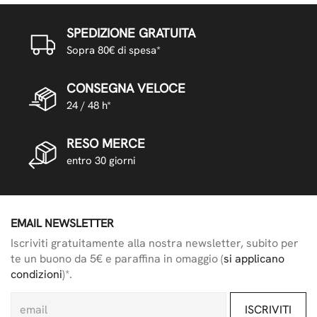
SPEDIZIONE GRATUITA
Sopra 80€ di spesa*
CONSEGNA VELOCE
24 / 48 h*
RESO MERCE
entro 30 giorni
EMAIL NEWSLETTER
Iscriviti gratuitamente alla nostra newsletter, subito per
te un buono da 5€ e paraffina in omaggio (
si applicano
condizioni
)*.
ISCRIVITI