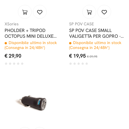
XSories
SP POV CASE
PHOLDER + TRIPOD
SP POV CASE SMALL
OCTOPUS MINI DELUXE
VALIGETTA PER GOPRO -
NERO
NERO
Disponibile ultimo in stock
Disponibile ultimo in stock
(Consegna in 24/48h*)
(Consegna in 24/48h*)
€ 29,90
€ 19,95
€ 39,95