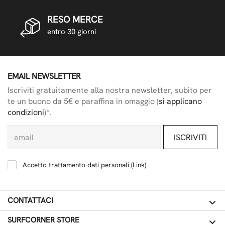
RESO MERCE
entro 30 giorni
EMAIL NEWSLETTER
Iscriviti gratuitamente alla nostra newsletter, subito per
te un buono da 5€ e paraffina in omaggio (
si applicano
condizioni
)*.
ISCRIVITI
Accetto trattamento dati personali (
Link
)
CONTATTACI
SURFCORNER STORE