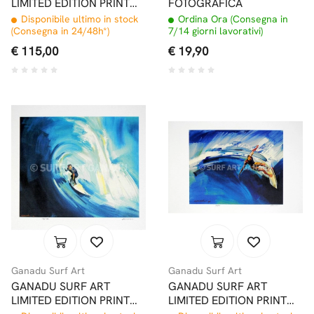
LIMITED EDITION PRINT
FOTOGRAFICA
#11 32x46,5CM
Disponibile ultimo in stock
Ordina Ora (Consegna in
(Consegna in 24/48h*)
7/14 giorni lavorativi)
€ 115,00
€ 19,90
Ganadu Surf Art
Ganadu Surf Art
GANADU SURF ART
GANADU SURF ART
LIMITED EDITION PRINT
LIMITED EDITION PRINT