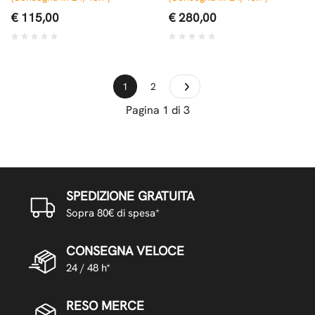
€ 115,00
€ 280,00
1
2
Pagina 1 di 3
SPEDIZIONE GRATUITA
Sopra 80€ di spesa*
CONSEGNA VELOCE
24 / 48 h*
RESO MERCE