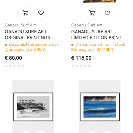
Ganadu Surf Art
Ganadu Surf Art
GANADU SURF ART
GANADU SURF ART
ORIGINAL PAINTINGS
LIMITED EDITION PRINT
TAKE OFF 10X15 2018
#5 32x46,5 CM
Disponibile ultimo in stock
Disponibile ultimo in stock
(Consegna in 24/48h*)
(Consegna in 24/48h*)
€ 80,00
€ 115,00