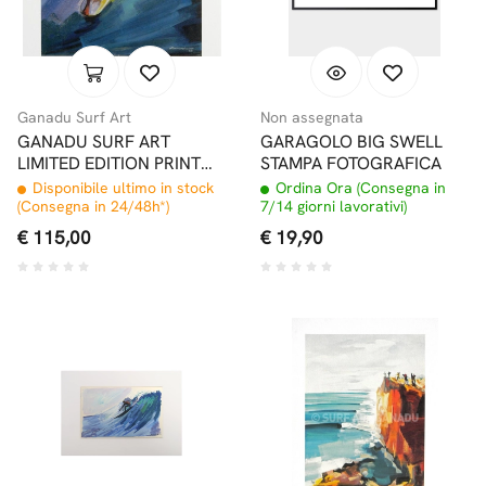
Ganadu Surf Art
Non assegnata
GANADU SURF ART
GARAGOLO BIG SWELL
LIMITED EDITION PRINT
STAMPA FOTOGRAFICA
#4 32x46,5CM
Disponibile ultimo in stock
Ordina Ora (Consegna in
(Consegna in 24/48h*)
7/14 giorni lavorativi)
€ 115,00
€ 19,90