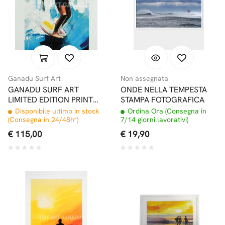
Ganadu Surf Art
Non assegnata
GANADU SURF ART
ONDE NELLA TEMPESTA
LIMITED EDITION PRINT
STAMPA FOTOGRAFICA
#2 32x46,5
Disponibile ultimo in stock
Ordina Ora (Consegna in
(Consegna in 24/48h*)
7/14 giorni lavorativi)
€ 115,00
€ 19,90