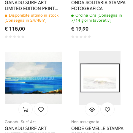
GANADU SURF ART
ONDA SOLITARIA STAMPA
LIMITED EDITION PRINT
FOTOGRAFICA
#9 32x46,5CM
Disponibile ultimo in stock
Ordina Ora (Consegna in
(Consegna in 24/48h*)
7/14 giorni lavorativi)
€ 115,00
€ 19,90
Ganadu Surf Art
Non assegnata
GANADU SURF ART
ONDE GEMELLE STAMPA