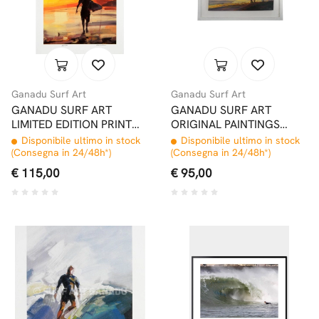
Ganadu Surf Art
Ganadu Surf Art
GANADU SURF ART
GANADU SURF ART
LIMITED EDITION PRINT
ORIGINAL PAINTINGS
#3 32x46,5 CM
SUNSET 15X20 2018
Disponibile ultimo in stock
Disponibile ultimo in stock
(Consegna in 24/48h*)
(Consegna in 24/48h*)
€ 115,00
€ 95,00