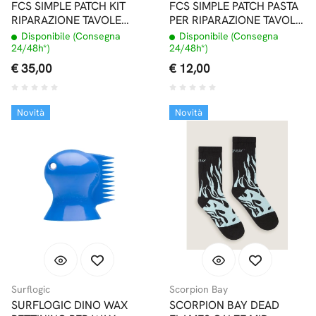
FCS SIMPLE PATCH KIT
FCS SIMPLE PATCH PASTA
RIPARAZIONE TAVOLE
PER RIPARAZIONE TAVOLE
EPOXY
POLIESTERE
Disponibile (Consegna
Disponibile (Consegna
24/48h*)
24/48h*)
€ 35,00
€ 12,00
Novità
Novità
Surflogic
Scorpion Bay
SURFLOGIC DINO WAX
SCORPION BAY DEAD