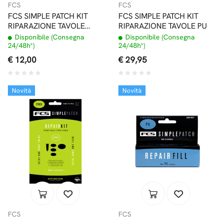
FCS
FCS
FCS SIMPLE PATCH KIT
FCS SIMPLE PATCH KIT
RIPARAZIONE TAVOLE
RIPARAZIONE TAVOLE PU
EPOXY LARGE
Disponibile (Consegna
Disponibile (Consegna
24/48h*)
24/48h*)
€ 12,00
€ 29,95
Novità
Novità
FCS
FCS