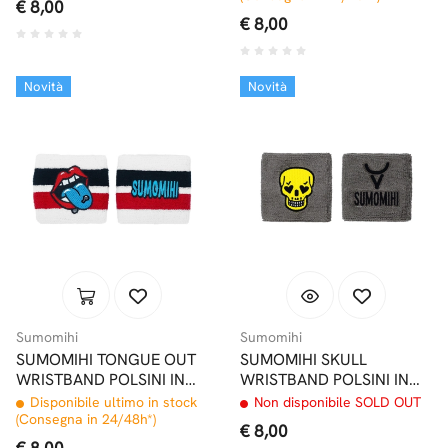
€ 8,00
€ 8,00
Novità
Novità
Sumomihi
Sumomihi
SUMOMIHI TONGUE OUT
SUMOMIHI SKULL
WRISTBAND POLSINI IN
WRISTBAND POLSINI IN
SPUGNA
SPUGNA
Disponibile ultimo in stock
Non disponibile SOLD OUT
(Consegna in 24/48h*)
€ 8,00
€ 8,00