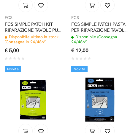
FCS
FCS
FCS SIMPLE PATCH KIT
FCS SIMPLE PATCH PASTA
RIPARAZIONE TAVOLE PU
PER RIPARAZIONE TAVOLE
REGULAR
EPOXY
Disponibile ultimo in stock
Disponibile (Consegna
(Consegna in 24/48h*)
24/48h*)
€ 5,00
€ 12,00
Novità
Novità