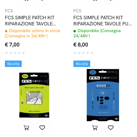
FCS
FCS
FCS SIMPLE PATCH KIT
FCS SIMPLE PATCH KIT
RIPARAZIONE TAVOLE
RIPARAZIONE TAVOLE PU
EPOXY REGULAR
LARGE
Disponibile ultimo in stock
Disponibile (Consegna
(Consegna in 24/48h*)
24/48h*)
€ 7,00
€ 8,00
Novità
Novità