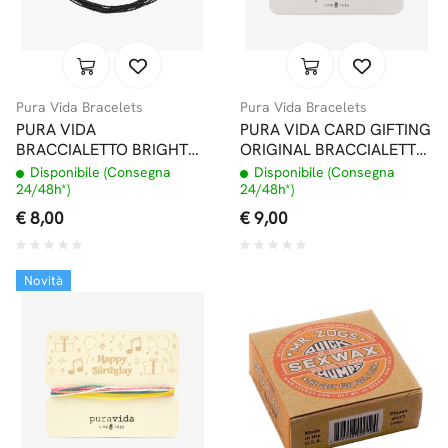
Pura Vida Bracelets
Pura Vida Bracelets
PURA VIDA
PURA VIDA CARD GIFTING
BRACCIALETTO BRIGHT
ORIGINAL BRACCIALETTO
SOLID BLACK
#1 DAD
Disponibile (Consegna
Disponibile (Consegna
24/48h*)
24/48h*)
€ 8,00
€ 9,00
Novità