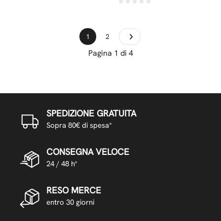
1
2
Pagina 1 di 4
SPEDIZIONE GRATUITA
Sopra 80€ di spesa*
CONSEGNA VELOCE
24 / 48 h*
RESO MERCE
entro 30 giorni