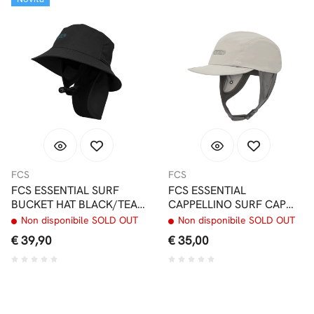
FCS
FCS
FCS ESSENTIAL SURF
FCS ESSENTIAL
BUCKET HAT BLACK/TEAL
CAPPELLINO SURF CAP
CAPPELLINO SURF
WARM GREY
Non disponibile SOLD OUT
Non disponibile SOLD OUT
€ 39,90
€ 35,00