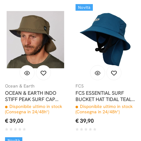
Novità
Ocean & Earth
FCS
OCEAN & EARTH INDO
FCS ESSENTIAL SURF
STIFF PEAK SURF CAP
BUCKET HAT TIDAL TEAL
OLIVE
CAPPELLINO SURF
Disponibile ultimo in stock
Disponibile ultimo in stock
(Consegna in 24/48h*)
(Consegna in 24/48h*)
€ 39,00
€ 39,90
Novità