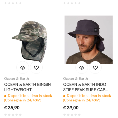
Ocean & Earth
Ocean & Earth
OCEAN & EARTH BINGIN
OCEAN & EARTH INDO
LIGHTWEIGHT
STIFF PEAK SURF CAP
LEGIONNAIRE SURF CAP
CHARCOAL
Disponibile ultimo in stock
Disponibile ultimo in stock
CAMO
(Consegna in 24/48h*)
(Consegna in 24/48h*)
€ 35,90
€ 39,00