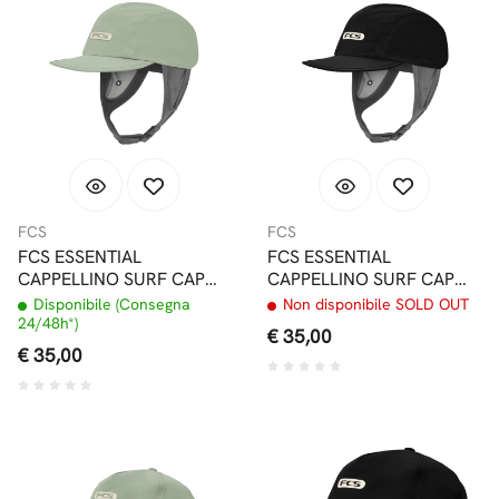
FCS
FCS
FCS ESSENTIAL
FCS ESSENTIAL
CAPPELLINO SURF CAP
CAPPELLINO SURF CAP
ICEBERG GREEN
BLACK
Disponibile (Consegna
Non disponibile SOLD OUT
24/48h*)
€ 35,00
€ 35,00