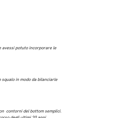
 avessi potuto incorporare le
o squalo in modo da bilanciarle
on contorni del bottom semplici.
orso degli ultimi 20 anni.