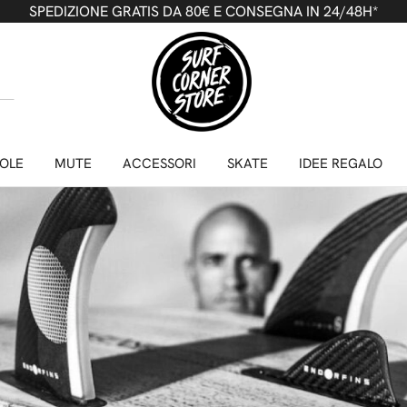
SPEDIZIONE GRATIS DA 80€ E CONSEGNA IN 24/48H*
ESENTA LA NUOVA GREAT WHIT
OLE
MUTE
ACCESSORI
SKATE
IDEE REGALO