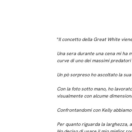
"
Il concetto della Great White vien
Una sera durante una cena mi ha mo
curve di uno dei massimi predatori 
Un pò sorpreso ho ascoltato la sua 
Con la foto sotto mano, ho lavorato 
visualmente con alcume dimensioni
Confrontandomi con Kelly abbiamo po
Per quanto riguarda la larghezza, 
Ho deciso di usare il mio miglior r