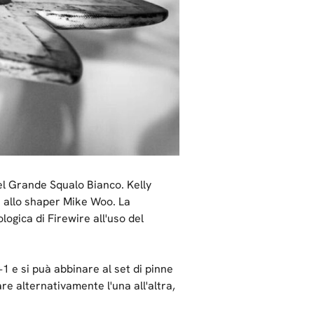
el Grande Squalo Bianco. Kelly
 allo shaper Mike Woo. La
logica di Firewire all'uso del
1 e si puà abbinare al set di pinne
are alternativamente l'una all'altra,