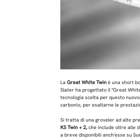
La
Great White Twin
è una short bo
Slater ha progettato il "Great Whit
tecnologia scelta per questo nuovo s
carbonio, per esaltarne le prestazi
Si tratta di una groveler ad alte pr
KS Twin + 2,
che include oltre alle d
a breve disponibili anch'esse su Su