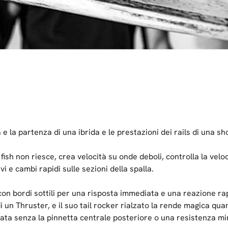
 la partenza di una ibrida e le prestazioni dei rails di una sh
fish non riesce, crea velocità su onde deboli, controlla la velo
vi e cambi rapidi sulle sezioni della spalla.
con bordi sottili per una risposta immediata e una reazione rap
i un Thruster, e il suo tail rocker rialzato la rende magica qu
sata senza la pinnetta centrale posteriore o una resistenza m