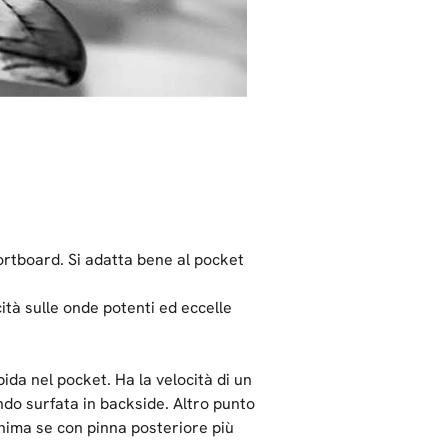
ortboard. Si adatta bene al pocket
cità sulle onde potenti ed eccelle
ida nel pocket. Ha la velocità di un
ando surfata in backside. Altro punto
inima se con pinna posteriore più