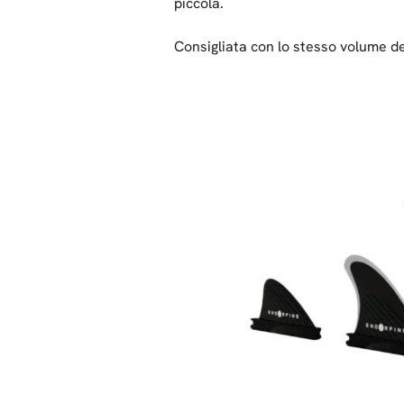
piccola.
Consigliata con lo stesso volume d