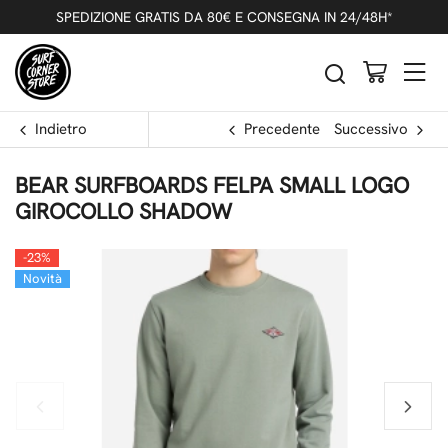
SPEDIZIONE GRATIS DA 80€ E CONSEGNA IN 24/48H*
Indietro
Precedente
Successivo
BEAR SURFBOARDS FELPA SMALL LOGO
GIROCOLLO SHADOW
-23%
Novità