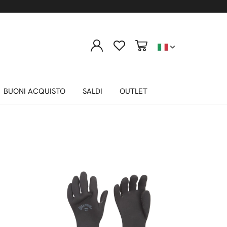
predefinito
BUONI ACQUISTO
SALDI
OUTLET