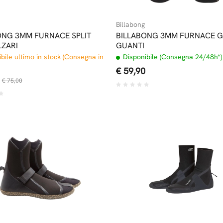
Billabong
ONG 3MM FURNACE SPLIT
BILLABONG 3MM FURNACE 
LZARI
GUANTI
bile ultimo in stock (Consegna in
Disponibile (Consegna 24/48h*)
€ 59,90
€ 75,00