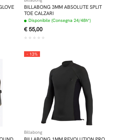
GLOVE
BILLABONG 3MM ABSOLUTE SPLIT
TOE CALZARI
Disponibile (Consegna 24/48h*)
€ 55,00
- 13%
Billabong
ROUND
BILLABONG 1MM REVOLUTION PRO