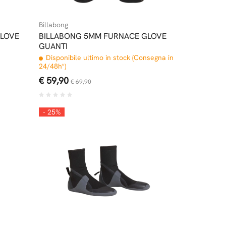
Billabong
GLOVE
BILLABONG 5MM FURNACE GLOVE
GUANTI
Disponibile ultimo in stock (Consegna in
24/48h*)
€ 59,90
€ 69,90
- 25%