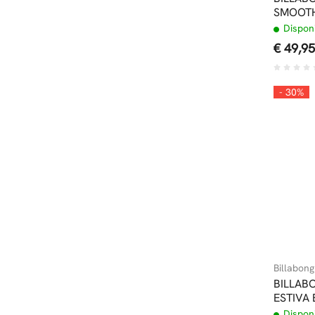
SMOOTH
Disponi
€ 49,95
- 30%
Billabong
BILLAB
ESTIVA 
Disponi