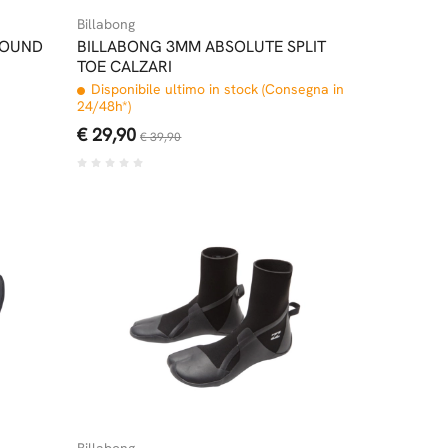
Billabong
ROUND
BILLABONG 3MM ABSOLUTE SPLIT
TOE CALZARI
Disponibile ultimo in stock (Consegna in
24/48h*)
€ 29,90
€ 39,90
Billabong