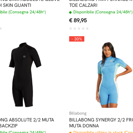
 SKIN GUANTI
TOE CALZARI
bile (Consegna 24/48h*)
Disponibile (Consegna 24/48h*)
€ 89,95
- 30%
Billabong
ONG ABSOLUTE 2/2 MUTA
BILLABONG SYNERGY 2/2 FR
BACKZIP
MUTA DONNA
bile (Consegna 24/48h*)
Disponibile ultimo in stock (Co