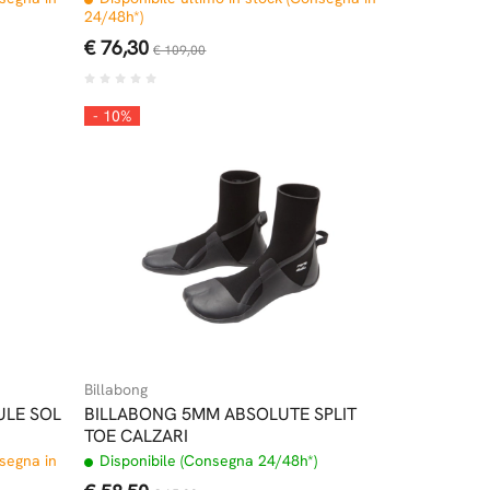
24/48h*)
€ 76,30
€ 109,00
- 10%
Billabong
ULE SOL
BILLABONG 5MM ABSOLUTE SPLIT
TOE CALZARI
nsegna in
Disponibile (Consegna 24/48h*)