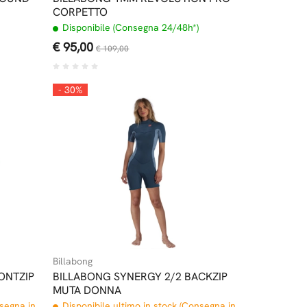
CORPETTO
Disponibile (Consegna 24/48h*)
€ 95,00
€ 109,00
- 30%
Billabong
ONTZIP
BILLABONG SYNERGY 2/2 BACKZIP
MUTA DONNA
nsegna in
Disponibile ultimo in stock (Consegna in