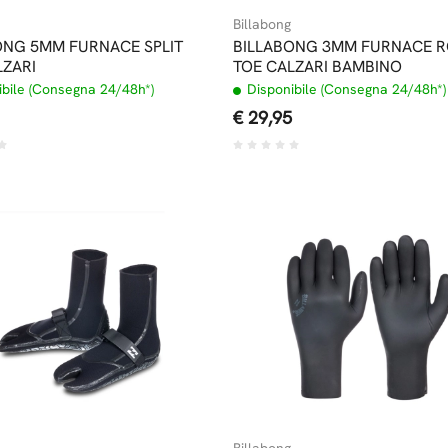
Billabong
ONG 5MM FURNACE SPLIT
BILLABONG 3MM FURNACE 
LZARI
TOE CALZARI BAMBINO
bile (Consegna 24/48h*)
Disponibile (Consegna 24/48h*)
€ 29,95
Billabong