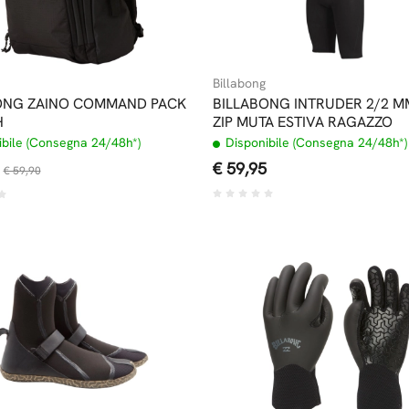
Billabong
ONG ZAINO COMMAND PACK
BILLABONG INTRUDER 2/2 M
H
ZIP MUTA ESTIVA RAGAZZO
bile (Consegna 24/48h*)
Disponibile (Consegna 24/48h*)
€ 59,95
€ 59,90