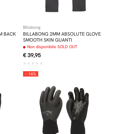
Billabong
M BACK
BILLABONG 2MM ABSOLUTE GLOVE
SMOOTH SKIN GUANTI
Non disponibile SOLD OUT
€ 39,95
- 14%