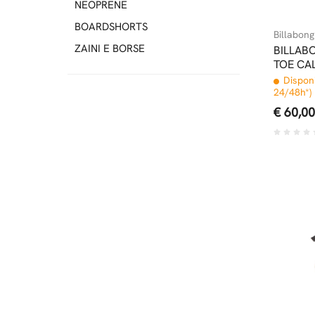
NEOPRENE
BOARDSHORTS
Billabong
ZAINI E BORSE
BILLAB
TOE CA
Disponi
24/48h*)
€ 60,00