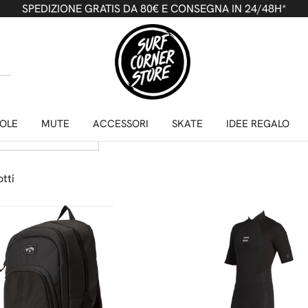
SPEDIZIONE GRATIS DA 80€ E CONSEGNA IN 24/48H*
LABONG
prezzo
tutti
OLE
MUTE
ACCESSORI
SKATE
IDEE REGALO
tti