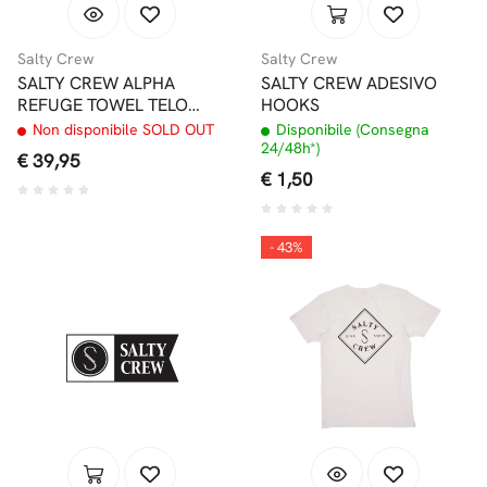
Salty Crew
Salty Crew
SALTY CREW ALPHA
SALTY CREW ADESIVO
REFUGE TOWEL TELO
HOOKS
MARE
Non disponibile SOLD OUT
Disponibile (Consegna
24/48h*)
€ 39,95
€ 1,50
- 43%