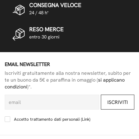
CONSEGNA VELOCE
24 / 48 h*
RESO MERCE
entro 30 giorni
EMAIL NEWSLETTER
Iscriviti gratuitamente alla nostra newsletter, subito per
te un buono da 5€ e paraffina in omaggio (
si applicano
condizioni
)*.
ISCRIVITI
Accetto trattamento dati personali (
Link
)