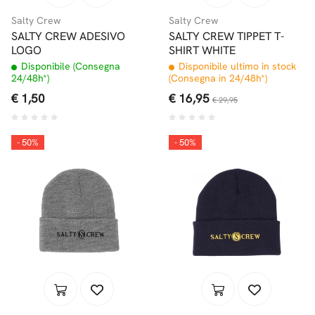
Salty Crew
Salty Crew
SALTY CREW ADESIVO
SALTY CREW TIPPET T-
LOGO
SHIRT WHITE
Disponibile (Consegna
Disponibile ultimo in stock
24/48h*)
(Consegna in 24/48h*)
€ 1,50
€ 16,95
€ 29,95
- 50%
- 50%