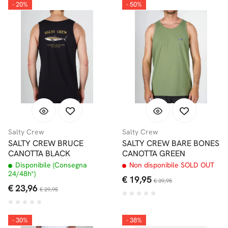
- 20%
- 50%
Salty Crew
Salty Crew
SALTY CREW BRUCE
SALTY CREW BARE BONES
CANOTTA BLACK
CANOTTA GREEN
Disponibile (Consegna
Non disponibile SOLD OUT
24/48h*)
€ 19,95
€ 39,95
€ 23,96
€ 29,95
- 30%
- 38%