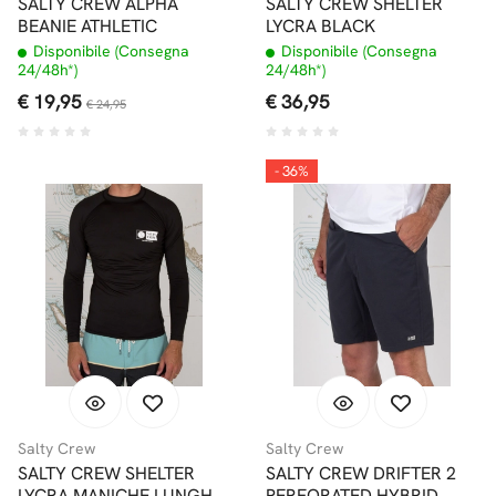
SALTY CREW ALPHA
SALTY CREW SHELTER
BEANIE ATHLETIC
LYCRA BLACK
Disponibile (Consegna
Disponibile (Consegna
24/48h*)
24/48h*)
€ 19,95
€ 36,95
€ 24,95
- 36%
Salty Crew
Salty Crew
SALTY CREW SHELTER
SALTY CREW DRIFTER 2
LYCRA MANICHE LUNGHE
PERFORATED HYBRID