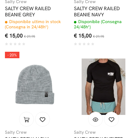
Salty Crew
Salty Crew
SALTY CREW RAILED
SALTY CREW RAILED
BEANIE GREY
BEANIE NAVY
Disponibile ultimo in stock
Disponibile (Consegna
(Consegna in 24/48h*)
24/48h*)
€ 15,00
€ 15,00
€ 29,95
€ 29,95
- 20%
Salty Crew
Salty Crew