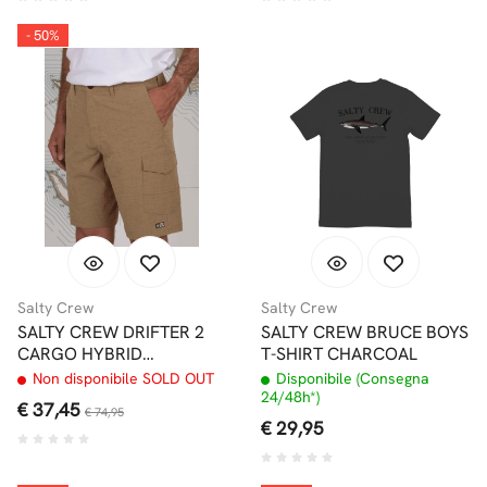
- 50%
Salty Crew
Salty Crew
SALTY CREW DRIFTER 2
SALTY CREW BRUCE BOYS
CARGO HYBRID
T-SHIRT CHARCOAL
WALKSHORT 20"
Non disponibile SOLD OUT
Disponibile (Consegna
TOBACCO
24/48h*)
€ 37,45
€ 74,95
€ 29,95