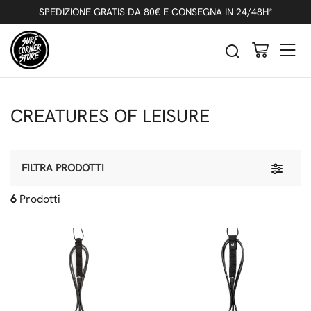
SPEDIZIONE GRATIS DA 80€ E CONSEGNA IN 24/48H*
CREATURES OF LEISURE
Toggle 
FILTRA PRODOTTI
6
Prodotti