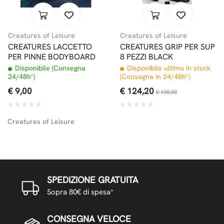
Creatures of Leisure
Creatures of Leisure
CREATURES LACCETTO
CREATURES GRIP PER SUP
PER PINNE BODYBOARD
8 PEZZI BLACK
Disponibile (Consegna
Disponibile ultimo in stock
24/48h*)
(Consegna in 24/48h*)
€ 9,00
€ 124,20
€ 138,00
Creatures of Leisure
SPEDIZIONE GRATUITA
Sopra 80€ di spesa*
CONSEGNA VELOCE