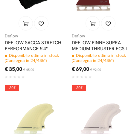
Deflow
Deflow
DEFLOW SACCA STRETCH
DEFLOW PINNE SUPRA
PERFORMANCE 5'4"
MEDIUM THRUSTER FCSII
Disponibile ultimo in stock
Disponibile ultimo in stock
(Consegna in 24/48h*)
(Consegna in 24/48h*)
€ 35,00
€ 69,00
€ 45,00
€ 92,00
- 30%
- 30%