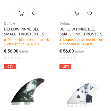
Deflow
Deflow
DEFLOW PINNE BEE
DEFLOW PINNE BEE
SMALL THRUSTER FCSII
SMALL PINK THRUSTER
FCSII
Disponibile ultimo in stock
Disponibile ultimo in stock
(Consegna in 24/48h*)
(Consegna in 24/48h*)
€ 56,00
€ 56,00
€ 80,00
€ 80,00
- 25%
- 25%