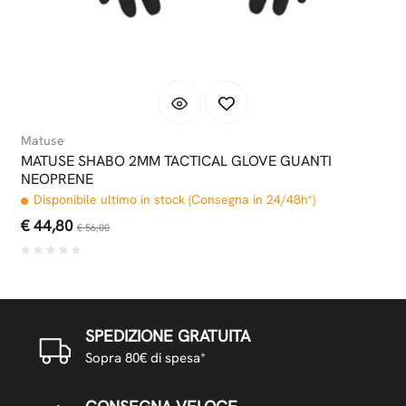
Matuse
MATUSE SHABO 2MM TACTICAL GLOVE GUANTI
NEOPRENE
Disponibile ultimo in stock (Consegna in 24/48h*)
€ 44,80
€ 56,00
SPEDIZIONE GRATUITA
Sopra 80€ di spesa*