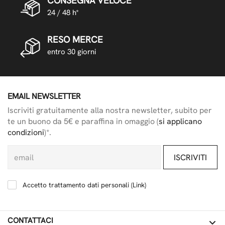
CONSEGNA VELOCE
24 / 48 h*
RESO MERCE
entro 30 giorni
EMAIL NEWSLETTER
Iscriviti gratuitamente alla nostra newsletter, subito per
te un buono da 5€ e paraffina in omaggio (
si applicano
condizioni
)*.
ISCRIVITI
Accetto trattamento dati personali (
Link
)
CONTATTACI