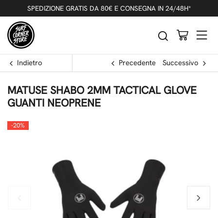
SPEDIZIONE GRATIS DA 80€ E CONSEGNA IN 24/48H*
Indietro
Precedente
Successivo
MATUSE SHABO 2MM TACTICAL GLOVE
GUANTI NEOPRENE
-20%