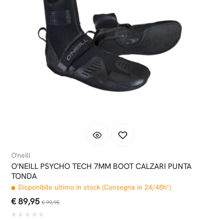
O'neill
O'NEILL PSYCHO TECH 7MM BOOT CALZARI PUNTA
TONDA
Disponibile ultimo in stock (Consegna in 24/48h*)
€ 89,95
€ 99,95