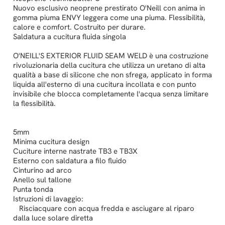
Nuovo esclusivo neoprene prestirato O'Neill con anima in
gomma piuma ENVY leggera come una piuma. Flessibilità,
calore e comfort. Costruito per durare.
Saldatura a cucitura fluida singola
O'NEILL'S EXTERIOR FLUID SEAM WELD è una costruzione
rivoluzionaria della cucitura che utilizza un uretano di alta
qualità a base di silicone che non sfrega, applicato in forma
liquida all'esterno di una cucitura incollata e con punto
invisibile che blocca completamente l'acqua senza limitare
la flessibilità.
5mm
Minima cucitura design
Cuciture interne nastrate TB3 e TB3X
Esterno con saldatura a filo fluido
Cinturino ad arco
Anello sul tallone
Punta tonda
Istruzioni di lavaggio:
Risciacquare con acqua fredda e asciugare al riparo
dalla luce solare diretta