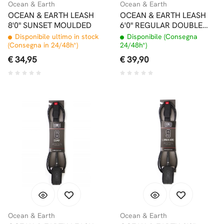
Ocean & Earth
Ocean & Earth
OCEAN & EARTH LEASH
OCEAN & EARTH LEASH
8'0" SUNSET MOULDED
6'0" REGULAR DOUBLE
SWIVEL
Disponibile ultimo in stock
Disponibile (Consegna
(Consegna in 24/48h*)
24/48h*)
€ 34,95
€ 39,90
Ocean & Earth
Ocean & Earth