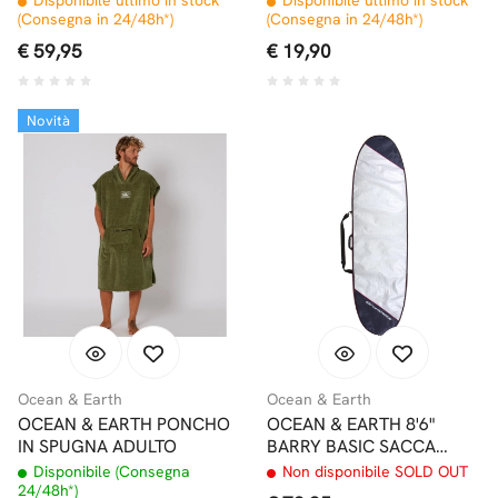
(Consegna in 24/48h*)
(Consegna in 24/48h*)
€ 59,95
€ 19,90
Novità
Ocean & Earth
Ocean & Earth
OCEAN & EARTH PONCHO
OCEAN & EARTH 8'6"
IN SPUGNA ADULTO
BARRY BASIC SACCA
LONGBOARD
Disponibile (Consegna
Non disponibile SOLD OUT
24/48h*)