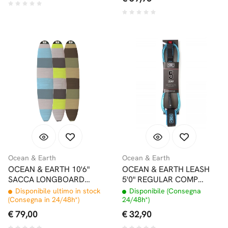
Ocean & Earth
Ocean & Earth
OCEAN & EARTH 10'6"
OCEAN & EARTH LEASH
SACCA LONGBOARD
5'0" REGULAR COMP
STRETCH MORBIDA
DOUBLE SWIVEL
Disponibile ultimo in stock
Disponibile (Consegna
(Consegna in 24/48h*)
24/48h*)
€ 79,00
€ 32,90