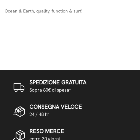
Ocean & Earth, quality, function & surf.
SPEDIZIONE GRATUITA
Sopra 80€ di spesa*
CONSEGNA VELOCE
24 / 48 h*
RESO MERCE
entro 30 giorni