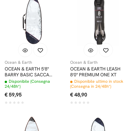
Ocean & Earth
Ocean & Earth
OCEAN & EARTH 5'8"
OCEAN & EARTH LEASH
BARRY BASIC SACCA
8'0" PREMIUM ONE XT
SHORTBOARD
Disponibile (Consegna
Disponibile ultimo in stock
24/48h*)
(Consegna in 24/48h*)
€ 59,95
€ 48,90