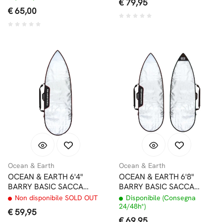
€ 79,95
€ 65,00
Ocean & Earth
Ocean & Earth
OCEAN & EARTH 6'4"
OCEAN & EARTH 6'8"
BARRY BASIC SACCA
BARRY BASIC SACCA
SHORTBOARD
SHORTBOARD
Non disponibile SOLD OUT
Disponibile (Consegna
24/48h*)
€ 59,95
€ 69,95