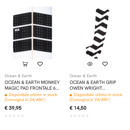
Ocean & Earth
Ocean & Earth
OCEAN & EARTH MONKEY
OCEAN & EARTH GRIP
MAGIC PAD FRONTALE 6
OWEN WRIGHT
PEZZI
CUSTOMIX RIGHT
Disponibile ultimo in stock
Disponibile ultimo in stock
(Consegna in 24/48h*)
(Consegna in 24/48h*)
€ 39,95
€ 14,50