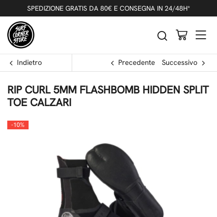
SPEDIZIONE GRATIS DA 80€ E CONSEGNA IN 24/48H*
Indietro
Precedente
Successivo
RIP CURL 5MM FLASHBOMB HIDDEN SPLIT
TOE CALZARI
-10%