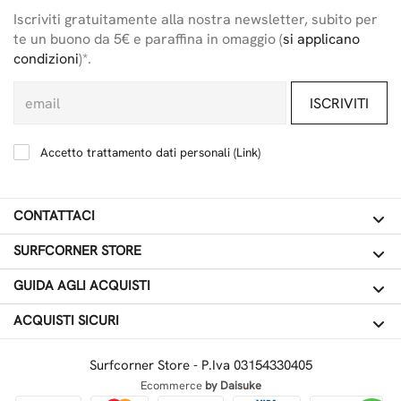
Iscriviti gratuitamente alla nostra newsletter, subito per
te un buono da 5€ e paraffina in omaggio (
si applicano
condizioni
)*.
ISCRIVITI
Accetto trattamento dati personali (
Link
)
CONTATTACI
SURFCORNER STORE
GUIDA AGLI ACQUISTI
ACQUISTI SICURI
Surfcorner Store - P.Iva 03154330405
Ecommerce
by Daisuke