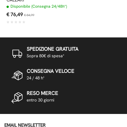
Disponibile (Consegna 24/48h*)
€ 76,49
€ 84,99
SPEDIZIONE GRATUITA
Sopra 80€ di spesa*
CONSEGNA VELOCE
24 / 48 h*
RESO MERCE
entro 30 giorni
EMAIL NEWSLETTER