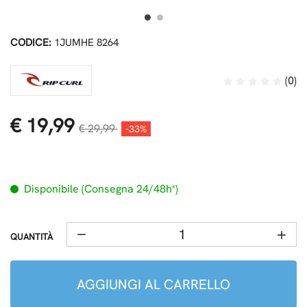
CODICE:
1JUMHE 8264
(0)
€ 19,99
€ 29,99
-33%
Disponibile (Consegna 24/48h*)
QUANTITÀ
AGGIUNGI AL CARRELLO