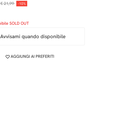
€ 21,99
-10%
nibile SOLD OUT
Avvisami quando disponibile
AGGIUNGI AI PREFERITI