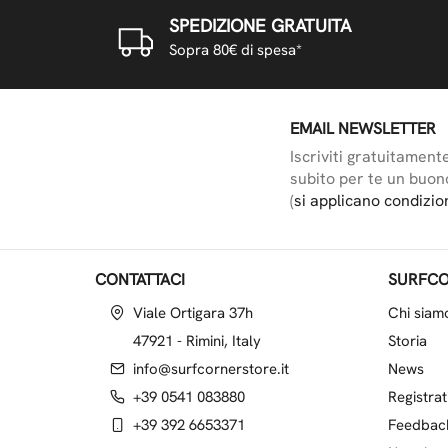
SPEDIZIONE GRATUITA
Sopra 80€ di spesa*
EMAIL NEWSLETTER
Iscriviti gratuitament
subito per te un buon
(
si applicano condizio
CONTATTACI
SURFCO
Viale Ortigara 37h
Chi siam
47921 - Rimini, Italy
Storia
info@surfcornerstore.it
News
+39 0541 083880
Registrat
+39 392 6653371
Feedbac