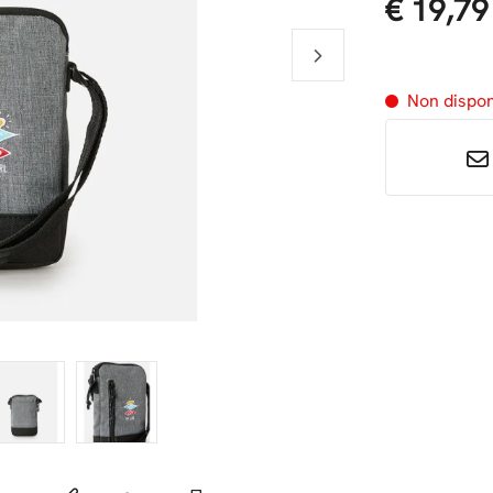
€ 19,79
Non dispo