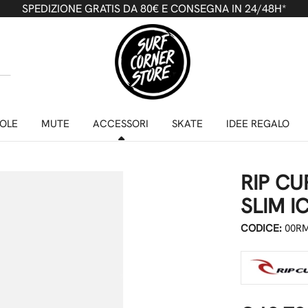
SPEDIZIONE GRATIS DA 80€ E CONSEGNA IN 24/48H*
OLE
MUTE
ACCESSORI
SKATE
IDEE REGALO
RIP C
SLIM I
CODICE:
00R