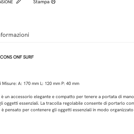
Stampa
ENSIONE
nformazioni
ICONS ONF SURF
ili Misure: A: 170 mm L: 120 mm P: 40 mm
f è un accessorio elegante e compatto per tenere a portata di mano g
gli oggetti essenziali. La tracolla regolabile consente di portarlo 
e è pensato per contenere gli oggetti essenziali in modo organizzat