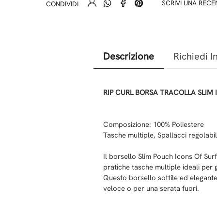
SCRIVI UNA REC
CONDIVIDI
Descrizione
Richiedi I
RIP CURL BORSA TRACOLLA SLIM 
Composizione: 100% Poliestere
Tasche multiple, Spallacci regolab
Il borsello Slim Pouch Icons Of Sur
pratiche tasche multiple ideali per 
Questo borsello sottile ed elegant
veloce o per una serata fuori.