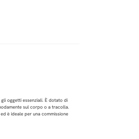
li oggetti essenziali. È dotato di
comodamente sul corpo o a tracolla.
o ed è ideale per una commissione