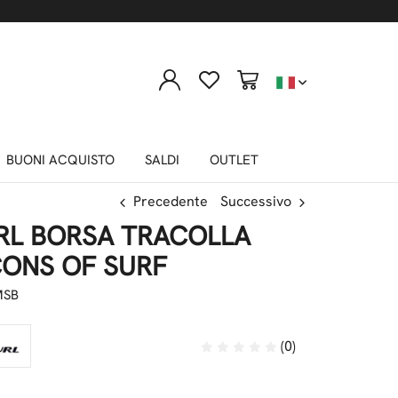
BUONI ACQUISTO
SALDI
OUTLET
Precedente
Successivo
URL BORSA TRACOLLA
CONS OF SURF
MSB
(0)