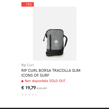
- 10%
Rip Curl
RIP CURL BORSA TRACOLLA SLIM
ICONS OF SURF
Non disponibile SOLD OUT
€ 19,79
€ 21,99