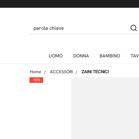
UOMO
DONNA
BAMBINO
TAV
Home
ACCESSORI
ZAINI TECNICI
-10%