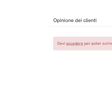
Opinione dei clienti
Devi
accedere
per poter scrive