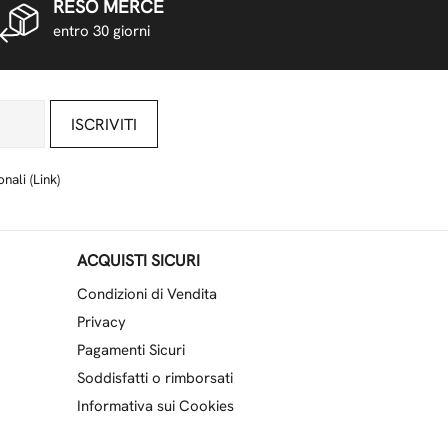
RESO MERCE
entro 30 giorni
ISCRIVITI
nali (
Link
)
ACQUISTI SICURI
Condizioni di Vendita
Privacy
Pagamenti Sicuri
Soddisfatti o rimborsati
Informativa sui Cookies