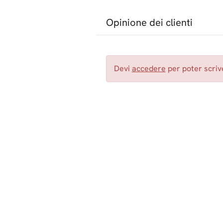
Opinione dei clienti
Devi
accedere
per poter scrive