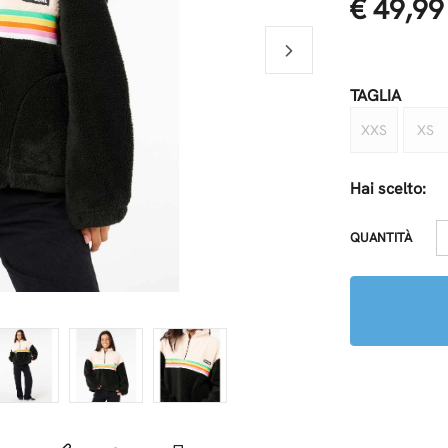
€ 49,99
TAGLIA
XXS
XS
Hai scelto:
QUANTITÀ