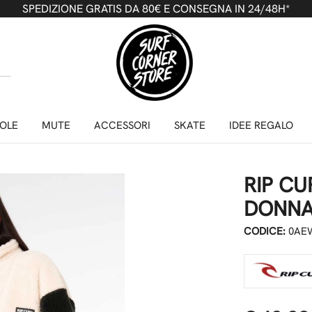
SPEDIZIONE GRATIS DA 80€ E CONSEGNA IN 24/48H*
OLE
MUTE
ACCESSORI
SKATE
IDEE REGALO
RIP CU
DONN
CODICE:
0AEW