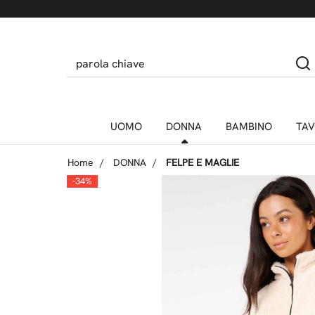
UOMO
DONNA
BAMBINO
TAV
Home
DONNA
FELPE E MAGLIE
-34%