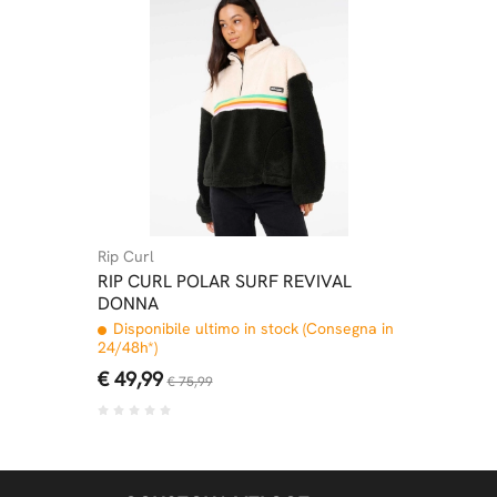
Rip Curl
RIP CURL POLAR SURF REVIVAL
DONNA
Disponibile ultimo in stock (Consegna in
24/48h*)
€ 49,99
€ 75,99