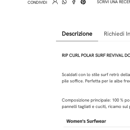
SCRIVI UNA REC
CONDIVIDI
Descrizione
Richiedi I
RIP CURL POLAR SURF REVIVAL D
Scaldati con lo stile surf retrò del
pile soffice. Perfetta per le albe f
Composizione principale: 100 % polies
pannelli tagliati e cuciti, ricamo su