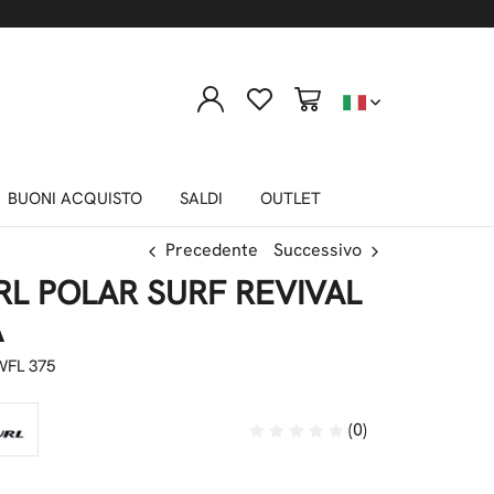
BUONI ACQUISTO
SALDI
OUTLET
Precedente
Successivo
RL POLAR SURF REVIVAL
A
FL 375
(0)