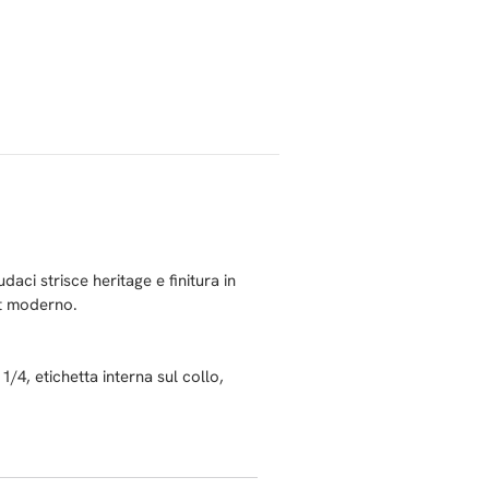
aci strisce heritage e finitura in
rt moderno.
1/4, etichetta interna sul collo,