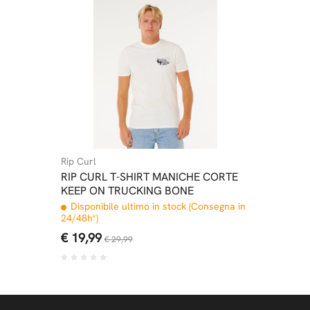
Rip Curl
RIP CURL T-SHIRT MANICHE CORTE
KEEP ON TRUCKING BONE
Disponibile ultimo in stock (Consegna in
24/48h*)
€ 19,99
€ 29,99