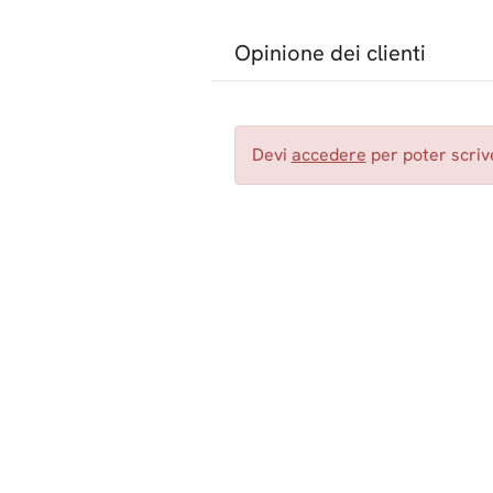
Opinione dei clienti
Devi
accedere
per poter scrive