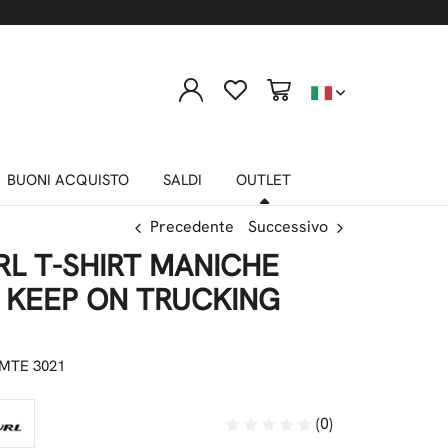
BUONI ACQUISTO
SALDI
OUTLET
Precedente
Successivo
RL T-SHIRT MANICHE
 KEEP ON TRUCKING
TE 3021
(0)