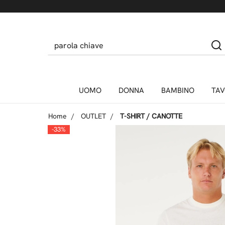
UOMO
DONNA
BAMBINO
TAV
Home
OUTLET
T-SHIRT / CANOTTE
-33%