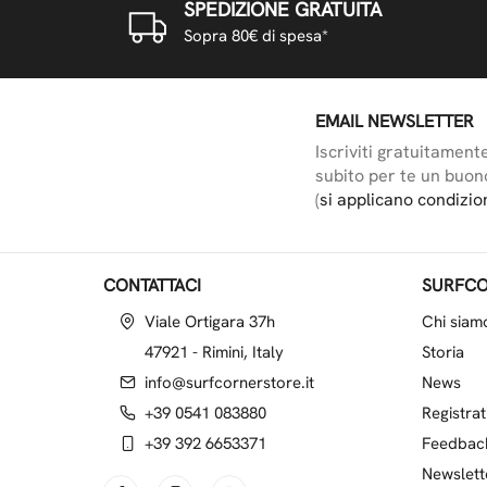
SPEDIZIONE GRATUITA
Sopra 80€ di spesa*
EMAIL NEWSLETTER
Iscriviti gratuitament
subito per te un buon
(
si applicano condizio
CONTATTACI
SURFCO
Viale Ortigara 37h
Chi siam
47921 - Rimini, Italy
Storia
info@surfcornerstore.it
News
+39 0541 083880
Registrat
+39 392 6653371
Feedbac
Newslett