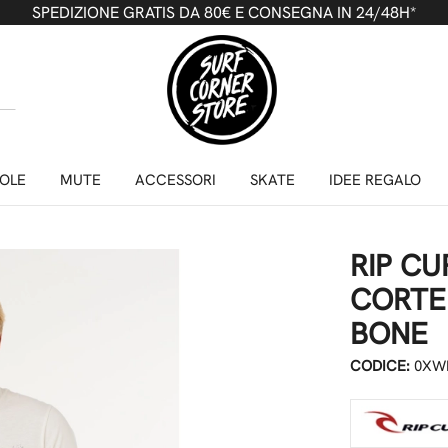
SPEDIZIONE GRATIS DA 80€ E CONSEGNA IN 24/48H*
OLE
MUTE
ACCESSORI
SKATE
IDEE REGALO
RIP CU
CORTE
BONE
CODICE:
0XWM