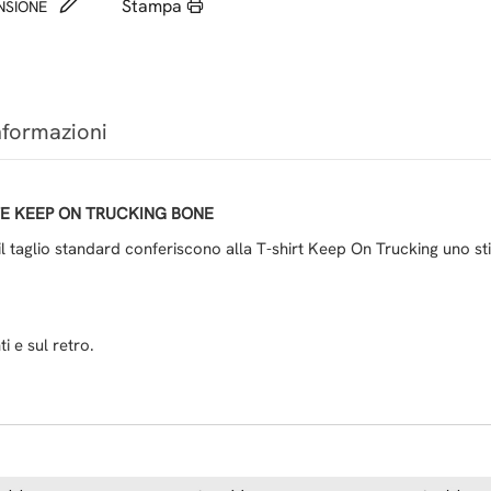
Stampa
ENSIONE
nformazioni
TE KEEP ON TRUCKING BONE
il taglio standard conferiscono alla T-shirt Keep On Trucking uno sti
i e sul retro.