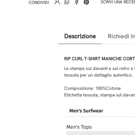
SCRIVI UNA REC
CONDIVIDI
Descrizione
Richiedi I
RIP CURL T-SHIRT MANICHE COR
Le stampe sul davanti e sul retro e 
tessuta per un dettaglio autentico.
Composizione: 100%Cotone
Etichetta tessuta, stampa sul davant