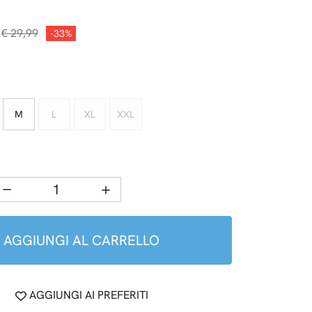
€ 29,99
-33%
M
L
XL
XXL
AGGIUNGI AL CARRELLO
AGGIUNGI AI PREFERITI