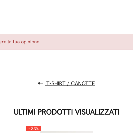
re la tua opinione.
T-SHIRT / CANOTTE
ULTIMI PRODOTTI VISUALIZZATI
- 33%