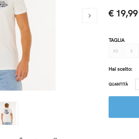
€ 19,99
TAGLIA
XS
S
Hai scelto:
QUANTITÀ