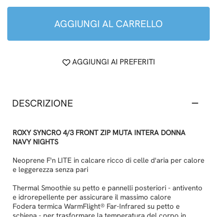
AGGIUNGI AL CARRELLO
AGGIUNGI AI PREFERITI
DESCRIZIONE
ROXY SYNCRO 4/3 FRONT ZIP MUTA INTERA DONNA
NAVY NIGHTS
Neoprene F'n LITE in calcare ricco di celle d'aria per calore
e leggerezza senza pari
Thermal Smoothie su petto e pannelli posteriori - antivento
e idrorepellente per assicurare il massimo calore
Fodera termica WarmFlight® Far-Infrared su petto e
schiena - per trasformare la temperatura del corpo in