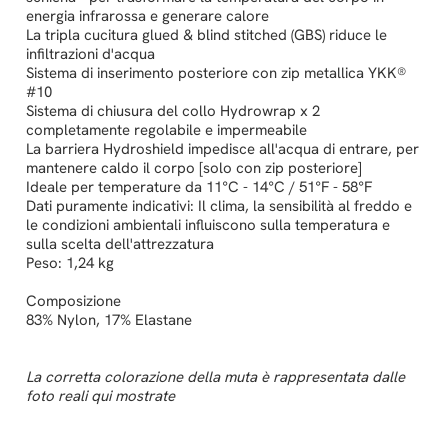
energia infrarossa e generare calore
La tripla cucitura glued & blind stitched (GBS) riduce le
infiltrazioni d'acqua
Sistema di inserimento posteriore con zip metallica YKK®
#10
Sistema di chiusura del collo Hydrowrap x 2
completamente regolabile e impermeabile
La barriera Hydroshield impedisce all'acqua di entrare, per
mantenere caldo il corpo [solo con zip posteriore]
Ideale per temperature da 11°C - 14°C / 51°F - 58°F
Dati puramente indicativi: Il clima, la sensibilità al freddo e
le condizioni ambientali influiscono sulla temperatura e
sulla scelta dell'attrezzatura
Peso: 1,24 kg
Composizione
83% Nylon, 17% Elastane
La corretta colorazione della muta è rappresentata dalle
foto reali qui mostrate