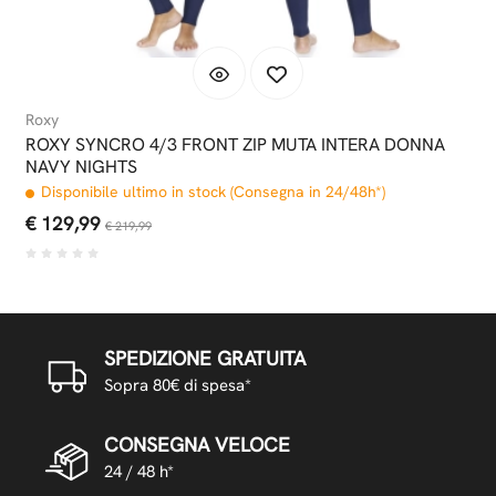
Roxy
ROXY SYNCRO 4/3 FRONT ZIP MUTA INTERA DONNA
NAVY NIGHTS
Disponibile ultimo in stock (Consegna in 24/48h*)
€ 129,99
€ 219,99
SPEDIZIONE GRATUITA
Sopra 80€ di spesa*
CONSEGNA VELOCE
24 / 48 h*