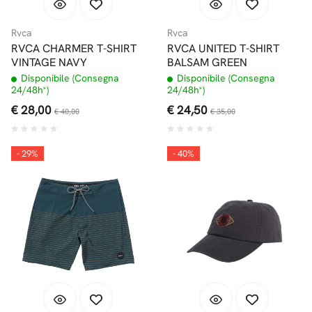
Rvca
Rvca
RVCA CHARMER T-SHIRT
RVCA UNITED T-SHIRT
VINTAGE NAVY
BALSAM GREEN
Disponibile (Consegna
Disponibile (Consegna
24/48h*)
24/48h*)
€ 28,00
€ 24,50
€ 40,00
€ 35,00
- 29%
- 40%