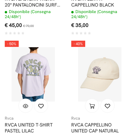
20" PANTALONCINI SURF
CAPPELLINO BLACK
LEAD
Disponibile (Consegna
Disponibile (Consegna
24/48h*)
24/48h*)
€ 45,00
€ 35,00
€ 70,00
- 50%
- 40%
Rvca
Rvca
RVCA UNITED T-SHIRT
RVCA CAPPELLINO
PASTEL LILAC
UNITED CAP NATURAL