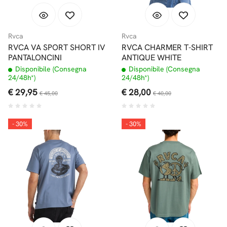
Rvca
Rvca
RVCA VA SPORT SHORT IV
RVCA CHARMER T-SHIRT
PANTALONCINI
ANTIQUE WHITE
Disponibile (Consegna
Disponibile (Consegna
24/48h*)
24/48h*)
€ 29,95
€ 28,00
€ 45,00
€ 40,00
- 30%
- 30%