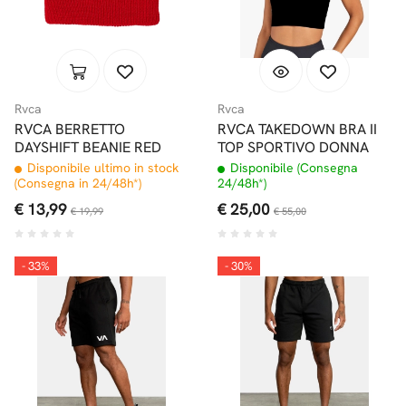
Rvca
Rvca
RVCA BERRETTO
RVCA TAKEDOWN BRA II
DAYSHIFT BEANIE RED
TOP SPORTIVO DONNA
Disponibile ultimo in stock
Disponibile (Consegna
(Consegna in 24/48h*)
24/48h*)
€ 13,99
€ 25,00
€ 19,99
€ 55,00
- 33%
- 30%