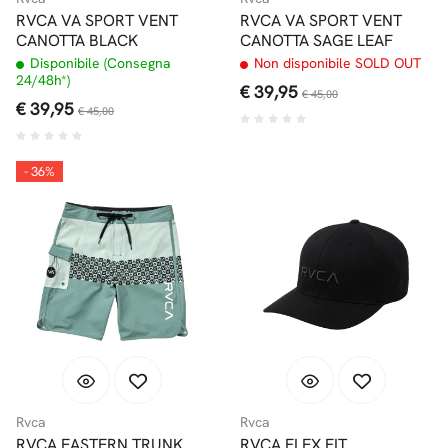
RVCA VA SPORT VENT
RVCA VA SPORT VENT
CANOTTA BLACK
CANOTTA SAGE LEAF
Disponibile (Consegna
Non disponibile SOLD OUT
24/48h*)
€ 39,95
€ 45,00
€ 39,95
€ 45,00
- 36%
Rvca
Rvca
RVCA EASTERN TRUNK
RVCA FLEX FIT