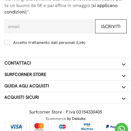
te un buono da 5€ e paraffina in omaggio (
si applicano
condizioni
)*.
ISCRIVITI
Accetto trattamento dati personali (
Link
)
CONTATTACI
SURFCORNER STORE
GUIDA AGLI ACQUISTI
ACQUISTI SICURI
Surfcorner Store - P.Iva 03154330405
Ecommerce
by Daisuke