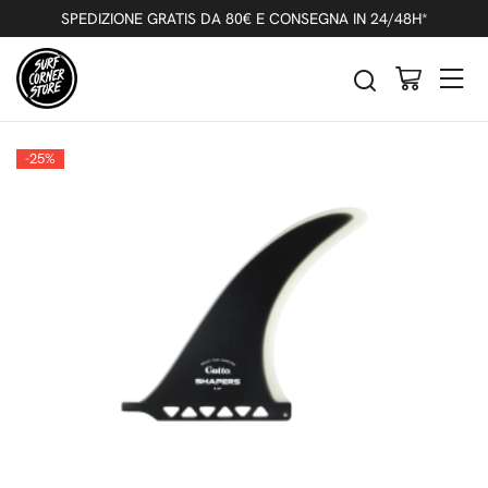
Indietro
Precedente
Successivo
SPEDIZIONE GRATIS DA 80€ E CONSEGNA IN 24/48H*
SHAPERS 9.75" PINNA LONGBOARD
GATTO BLACK
-25%