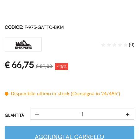
CODICE:
F-975-GATTO-BKM
(0)
€ 66,75
€ 89,00
-25%
Disponibile ultimo in stock (Consegna in 24/48h*)
QUANTITÀ
AGGIUNGI AL CARRELLO