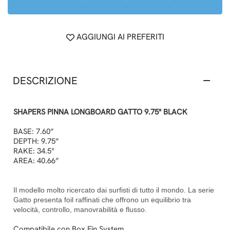
AGGIUNGI AI PREFERITI
DESCRIZIONE
SHAPERS PINNA LONGBOARD GATTO 9.75" BLACK
BASE: 7.60”
DEPTH: 9.75”
RAKE: 34.5°
AREA: 40.66”
Il modello molto ricercato dai surfisti di tutto il mondo.
La serie
Gatto presenta foil raffinati che offrono un equilibrio tra
velocità, controllo, manovrabilità e flusso.
Compatibile con Box Fin System