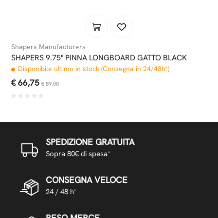
Shapers Manufacturers
SHAPERS 9.75" PINNA LONGBOARD GATTO BLACK
Disponibile ultimo in stock (Consegna in 24/48h*)
€ 66,75
€ 89,00
SPEDIZIONE GRATUITA
Sopra 80€ di spesa*
CONSEGNA VELOCE
24 / 48 h*
RESO MERCE