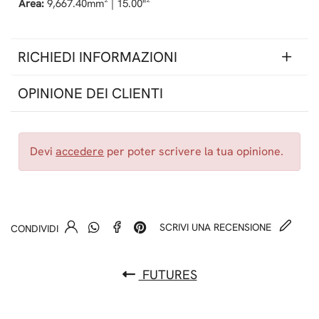
Area:
9,667.40mm² | 15.00"²
RICHIEDI INFORMAZIONI
OPINIONE DEI CLIENTI
Devi
accedere
per poter scrivere la tua opinione.
SCRIVI UNA RECENSIONE
CONDIVIDI
FUTURES