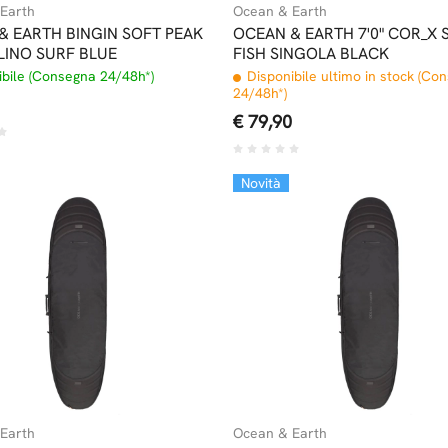
Earth
Ocean & Earth
& EARTH BINGIN SOFT PEAK
OCEAN & EARTH 7'0" COR_X
LINO SURF BLUE
FISH SINGOLA BLACK
bile (Consegna 24/48h*)
Disponibile ultimo in stock (Co
24/48h*)
€ 79,90
Novità
Earth
Ocean & Earth