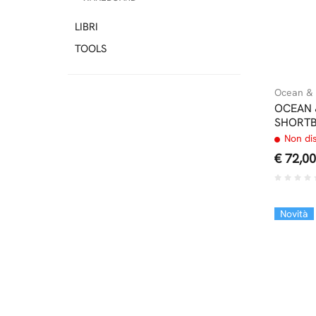
LIBRI
TOOLS
Ocean & 
OCEAN 
SHORTB
Non di
€ 72,00
Novità