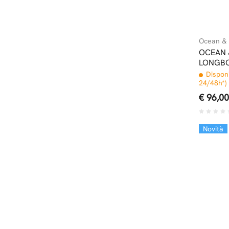
Ocean & 
OCEAN 
LONGBO
Disponi
24/48h*)
€ 96,00
Novità