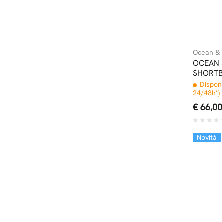
Ocean & 
OCEAN 
SHORTB
Disponi
24/48h*)
€ 66,00
Novità