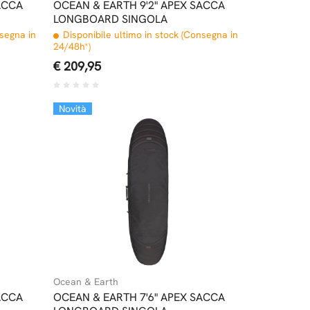
ACCA
OCEAN & EARTH 9'2" APEX SACCA
LONGBOARD SINGOLA
nsegna in
Disponibile ultimo in stock (Consegna in
24/48h*)
€ 209,95
Novità
Ocean & Earth
ACCA
OCEAN & EARTH 7'6" APEX SACCA