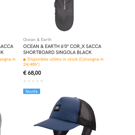
Ocean & Earth
 SACCA
OCEAN & EARTH 6'0" COR_X SACCA
CK
SHORTBOARD SINGOLA BLACK
nsegna in
Disponibile ultimo in stock (Consegna in
24/48h*)
€ 68,00
Novità