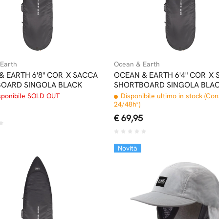
Earth
Ocean & Earth
& EARTH 6'8" COR_X SACCA
OCEAN & EARTH 6'4" COR_X
OARD SINGOLA BLACK
SHORTBOARD SINGOLA BLA
sponibile SOLD OUT
Disponibile ultimo in stock (Co
24/48h*)
€ 69,95
Novità