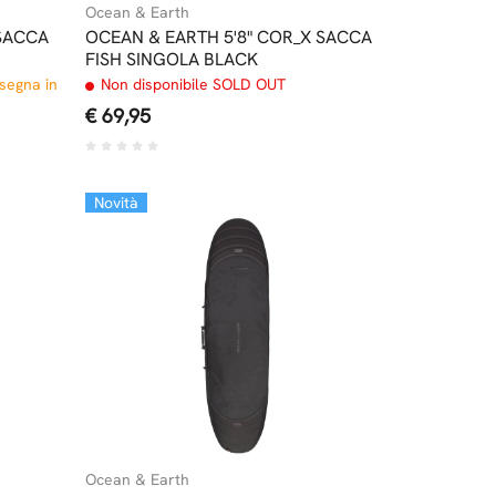
Ocean & Earth
 SACCA
OCEAN & EARTH 5'8" COR_X SACCA
FISH SINGOLA BLACK
nsegna in
Non disponibile SOLD OUT
€ 69,95
Novità
Ocean & Earth