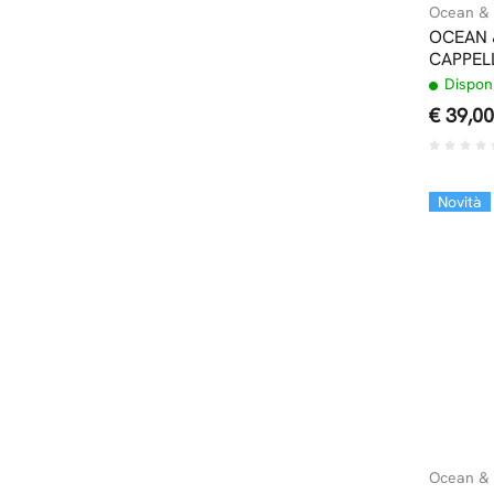
Ocean & 
OCEAN 
CAPPEL
Disponi
€ 39,00
Novità
Ocean & 