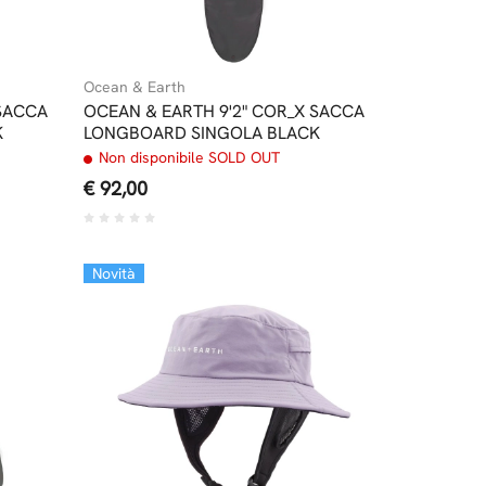
Ocean & Earth
 SACCA
OCEAN & EARTH 9'2" COR_X SACCA
K
LONGBOARD SINGOLA BLACK
Non disponibile SOLD OUT
€ 92,00
Novità