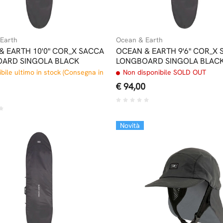
Earth
Ocean & Earth
& EARTH 10'0" COR_X SACCA
OCEAN & EARTH 9'6" COR_X
ARD SINGOLA BLACK
LONGBOARD SINGOLA BLAC
bile ultimo in stock (Consegna in
Non disponibile SOLD OUT
€ 94,00
Novità