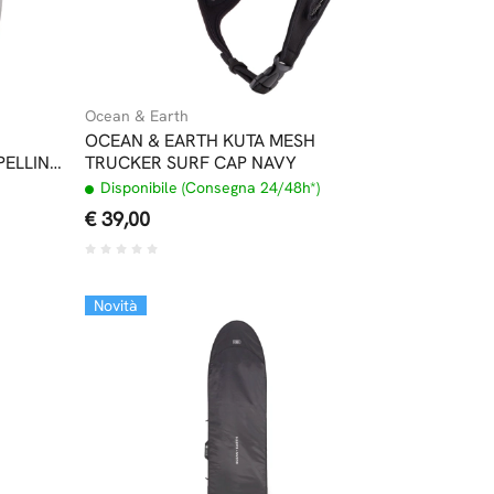
Ocean & Earth
OCEAN & EARTH KUTA MESH
PELLINO
TRUCKER SURF CAP NAVY
Disponibile (Consegna 24/48h*)
€ 39,00
Novità