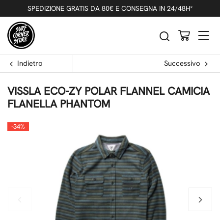
SPEDIZIONE GRATIS DA 80€ E CONSEGNA IN 24/48H*
Indietro
Successivo
VISSLA ECO-ZY POLAR FLANNEL CAMICIA
FLANELLA PHANTOM
-34%