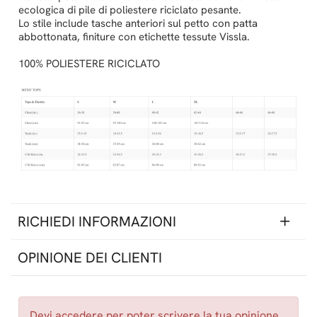
ecologica di pile di poliestere riciclato pesante.
Lo stile include tasche anteriori sul petto con patta
abbottonata, finiture con etichette tessute Vissla.
100% POLIESTERE RICICLATO
RICHIEDI INFORMAZIONI
OPINIONE DEI CLIENTI
Devi
accedere
per poter scrivere la tua opinione.