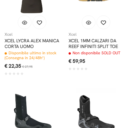
Xcel
Xcel
XCEL LYCRA ALEX MANICA
XCEL 1MM CALZARI DA
CORTA UOMO
REEF INFINITI SPLIT TOE
Disponibile ultimo in stock
Non disponibile SOLD OUT
(Consegna in 24/48h*)
€ 59,95
€ 22,35
€ 27,95