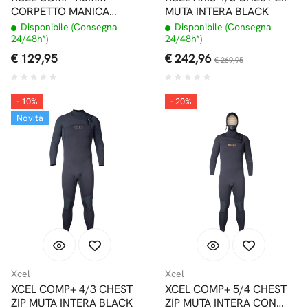
CORPETTO MANICA
MUTA INTERA BLACK
LUNGA BLACK
Disponibile (Consegna
Disponibile (Consegna
24/48h*)
24/48h*)
€ 129,95
€ 242,96
€ 269,95
- 10%
- 20%
Novità
Xcel
Xcel
XCEL COMP+ 4/3 CHEST
XCEL COMP+ 5/4 CHEST
ZIP MUTA INTERA BLACK
ZIP MUTA INTERA CON