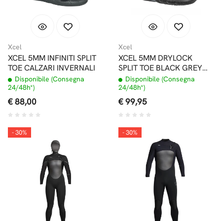
Xcel
Xcel
XCEL 5MM INFINITI SPLIT
XCEL 5MM DRYLOCK
TOE CALZARI INVERNALI
SPLIT TOE BLACK GREY
CALZARI INVERNALI
Disponibile (Consegna
Disponibile (Consegna
24/48h*)
24/48h*)
€ 88,00
€ 99,95
- 30%
- 30%