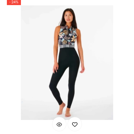
- 24%