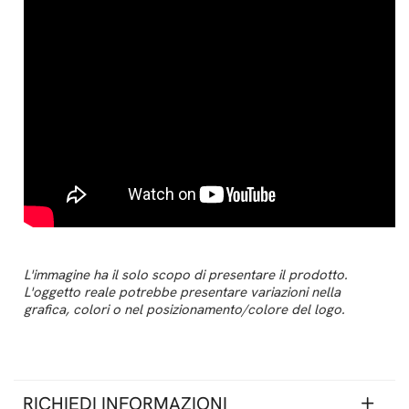
L'immagine ha il solo scopo di presentare il prodotto.
L'oggetto reale potrebbe presentare variazioni nella
grafica, colori o nel posizionamento/colore del logo.
RICHIEDI INFORMAZIONI