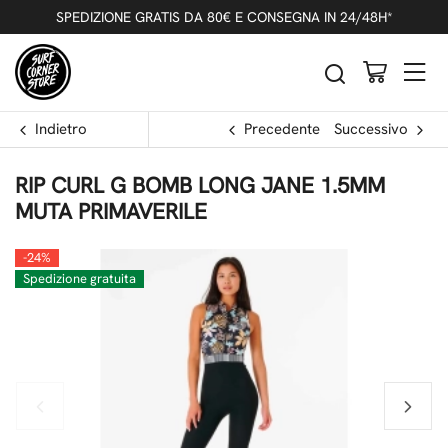
SPEDIZIONE GRATIS DA 80€ E CONSEGNA IN 24/48H*
Indietro
Precedente
Successivo
RIP CURL G BOMB LONG JANE 1.5MM
MUTA PRIMAVERILE
-24%
Spedizione gratuita