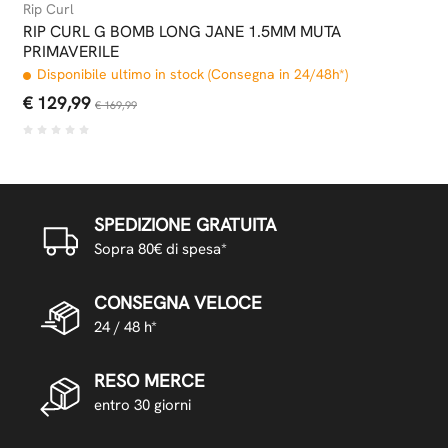
Rip Curl
RIP CURL G BOMB LONG JANE 1.5MM MUTA
PRIMAVERILE
Disponibile ultimo in stock (Consegna in 24/48h*)
€ 129,99
€ 169,99
SPEDIZIONE GRATUITA
Sopra 80€ di spesa*
CONSEGNA VELOCE
24 / 48 h*
RESO MERCE
entro 30 giorni