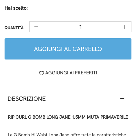
Hai scelto:
QUANTITÀ
AGGIUNGI AL CARRELLO
AGGIUNGI AI PREFERITI
DESCRIZIONE
RIP CURL G BOMB LONG JANE 1.5MM MUTA PRIMAVERILE
La G Bomb Hi Waist Long Jane offre tutte le caratteristiche