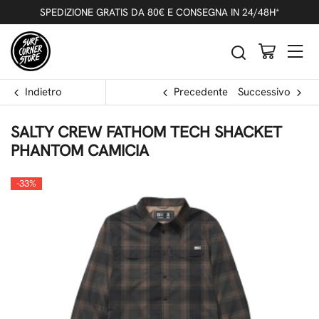
SPEDIZIONE GRATIS DA 80€ E CONSEGNA IN 24/48H*
Indietro
Precedente
Successivo
SALTY CREW FATHOM TECH SHACKET
PHANTOM CAMICIA
-33%