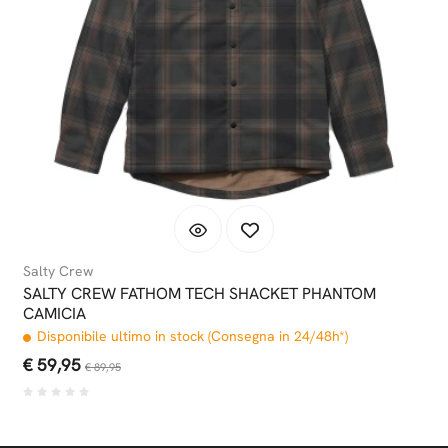
Salty Crew
SALTY CREW FATHOM TECH SHACKET PHANTOM
CAMICIA
Disponibile ultimo in stock (Consegna in 24/48h*)
€ 59,95
€ 89,95