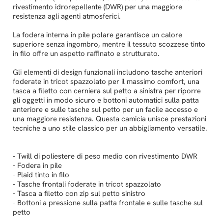
rivestimento idrorepellente (DWR) per una maggiore
resistenza agli agenti atmosferici.
La fodera interna in pile polare garantisce un calore
superiore senza ingombro, mentre il tessuto scozzese tinto
in filo offre un aspetto raffinato e strutturato.
Gli elementi di design funzionali includono tasche anteriori
foderate in tricot spazzolato per il massimo comfort, una
tasca a filetto con cerniera sul petto a sinistra per riporre
gli oggetti in modo sicuro e bottoni automatici sulla patta
anteriore e sulle tasche sul petto per un facile accesso e
una maggiore resistenza. Questa camicia unisce prestazioni
tecniche a uno stile classico per un abbigliamento versatile.
- Twill di poliestere di peso medio con rivestimento DWR
- Fodera in pile
- Plaid tinto in filo
- Tasche frontali foderate in tricot spazzolato
- Tasca a filetto con zip sul petto sinistro
- Bottoni a pressione sulla patta frontale e sulle tasche sul
petto