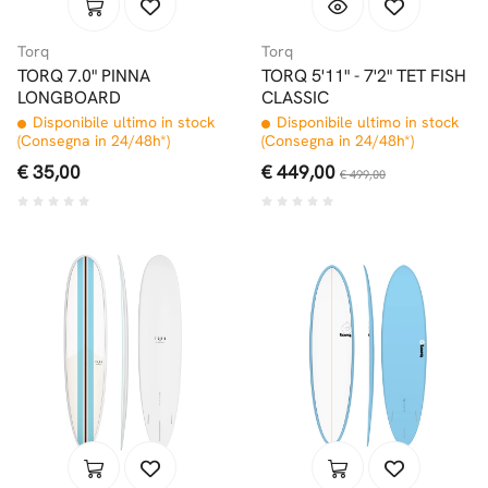
Torq
Torq
TORQ 7.0" PINNA
TORQ 5'11" - 7'2" TET FISH
LONGBOARD
CLASSIC
Disponibile ultimo in stock
Disponibile ultimo in stock
(Consegna in 24/48h*)
(Consegna in 24/48h*)
€ 35,00
€ 449,00
€ 499,00