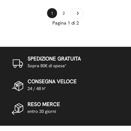
1
2
Pagina 1 di 2
SPEDIZIONE GRATUITA
Sopra 80€ di spesa*
CONSEGNA VELOCE
24 / 48 h*
RESO MERCE
entro 30 giorni