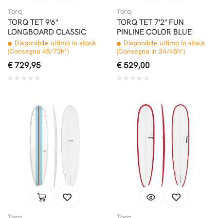
Torq
Torq
TORQ TET 9'6"
TORQ TET 7'2" FUN
LONGBOARD CLASSIC
PINLINE COLOR BLUE
Disponibile ultimo in stock
Disponibile ultimo in stock
(Consegna 48/72h*)
(Consegna in 24/48h*)
€ 729,95
€ 529,00
Torq
Torq