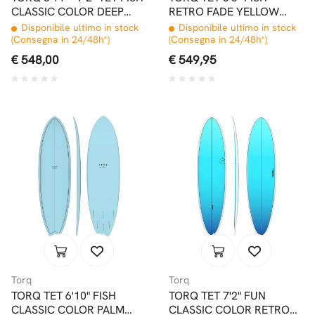
CLASSIC COLOR DEEP
RETRO FADE YELLOW
TURQUOISE
ORANGE
Disponibile ultimo in stock
Disponibile ultimo in stock
(Consegna in 24/48h*)
(Consegna in 24/48h*)
€ 548,00
€ 549,95
Torq
Torq
TORQ TET 6'10" FISH
TORQ TET 7'2" FUN
CLASSIC COLOR PALM
CLASSIC COLOR RETRO