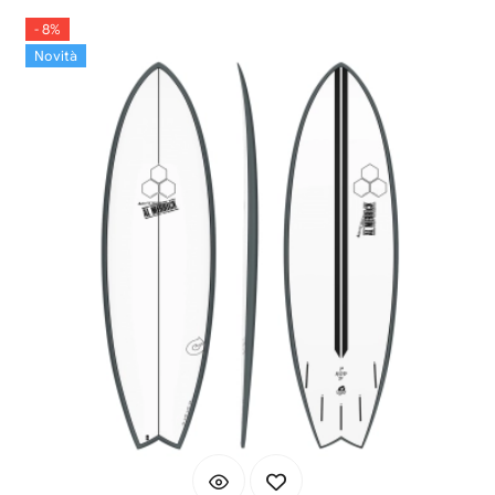
- 8%
Novità