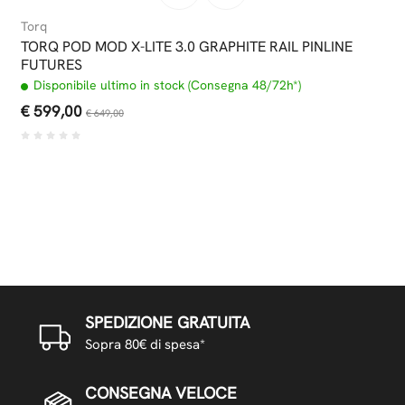
Torq
TORQ POD MOD X-LITE 3.0 GRAPHITE RAIL PINLINE
FUTURES
Disponibile ultimo in stock (Consegna 48/72h*)
€ 599,00
€ 649,00
SPEDIZIONE GRATUITA
Sopra 80€ di spesa*
CONSEGNA VELOCE