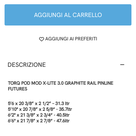
AGGIUNGI AL CARRELLO
AGGIUNGI AI PREFERITI
DESCRIZIONE
TORQ POD MOD X-LITE 3.0 GRAPHITE RAIL PINLINE
FUTURES
5’6 x 20 3/8” x 2 1/2” – 31.3 ltr
5’10" x 20 7/8” x 2 5/8“ - 35.7ltr
6’2" x 21 3/8” x 2 3/4“ - 40.5ltr
6’6" x 21 7/8” x 2 7/8“ - 47.6ltr